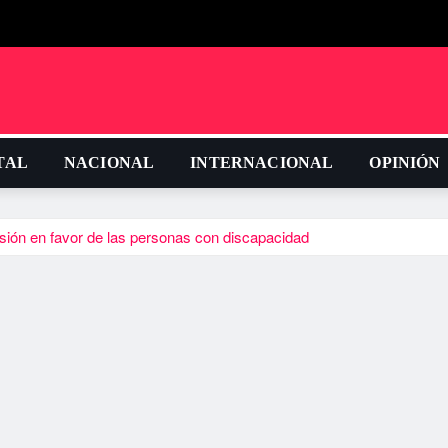
TAL
NACIONAL
INTERNACIONAL
OPINIÓN
sión en favor de las personas con discapacidad