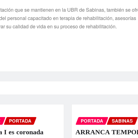
litación que se mantienen en la UBR de Sabinas, también se ofr
el personal capacitado en terapia de rehabilitación, asesorías
var su calidad de vida en su proceso de rehabilitación.
Z
PORTADA
PORTADA
SABINAS
a I es coronada
ARRANCA TEMPO