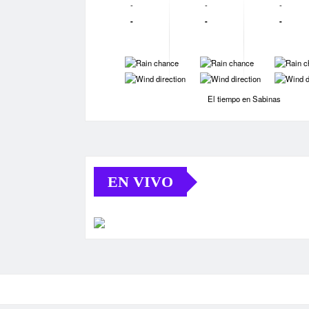
-
-
-
-
-
-
-
-
-
-
-
-
El tiempo en Sabinas
EN VIVO