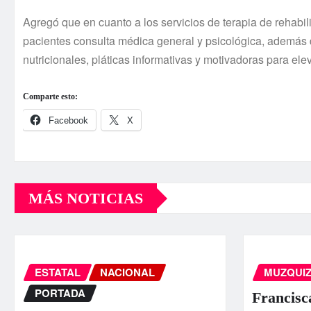
Agregó que en cuanto a los servicios de terapia de rehabi
pacientes consulta médica general y psicológica, además d
nutricionales, pláticas informativas y motivadoras para ele
Comparte esto:
Facebook
X
MÁS NOTICIAS
ESTATAL
NACIONAL
MUZQUI
PORTADA
Francisc