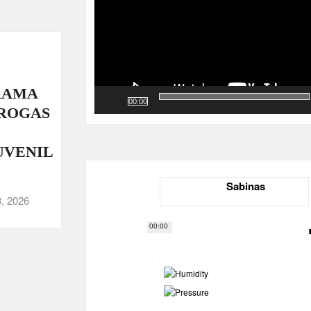
RAMA
00:00
DROGAS
UVENIL
Sabinas
, 2026
00:00
-
-