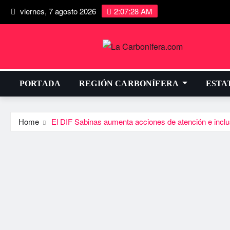
viernes, 7 agosto 2026
2:07:29 AM
PORTADA
REGIÓN CARBONÍFERA
ESTA
Home
El DIF Sabinas aumenta acciones de atención e inclu