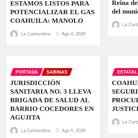
Reina de
ESTAMOS LISTOS PARA
del muni
POTENCIALIZAR EL GAS
COAHUILA: MANOLO
La Carb
La Carbonifera
Ago 6, 2026
PORTADA
SABINAS
ESTATAL
JURISDICCIÓN
COAHUI
SANITARIA NO. 3 LLEVA
SEGURI
BRIGADA DE SALUD AL
PROCU
BARRIO COCEDORES EN
JUSTIC
AGUJITA
La Carb
La Carbonifera
Ago 5, 2026