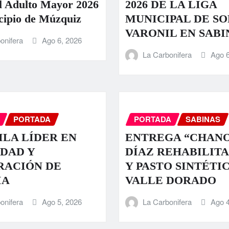
l Adulto Mayor 2026
2026 DE LA LIGA
cipio de Múzquiz
MUNICIPAL DE S
VARONIL EN SABI
onifera
Ago 6, 2026
La Carbonifera
Ago 6
PORTADA
PORTADA
SABINAS
LA LÍDER EN
ENTREGA “CHAN
DAD Y
DÍAZ REHABILIT
RACIÓN DE
Y PASTO SINTÉTI
IA
VALLE DORADO
onifera
Ago 5, 2026
La Carbonifera
Ago 4