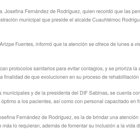
Sra. Josefina Fernández de Rodríguez, quien recordó que las pe
istración municipal que preside el alcalde Cuauhtémoc Rodríg
rizpe Fuentes, informó que la atención se ofrece de lunes a vi
an protocolos sanitarios para evitar contagios, y se prioriza la 
 finalidad de que evolucionen en su proceso de rehabilitación f
es municipales y de la presidenta del DIF Sabinas, se cuenta co
 óptimo a los pacientes, así como con personal capacitado en fi
Josefina Fernández de Rodríguez, es la de brindar una atención
 más lo requieran, además de fomentar su inclusión a la vida di