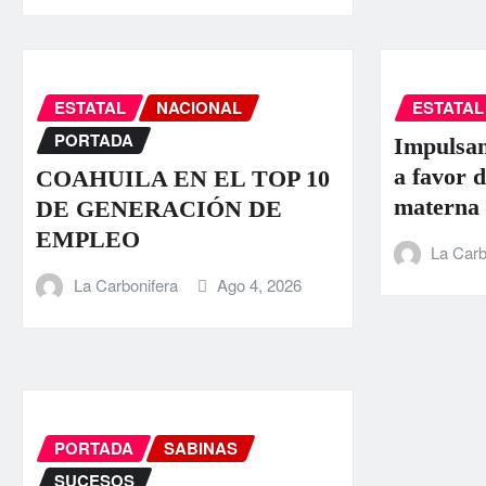
ESTATAL
NACIONAL
ESTATAL
PORTADA
Impulsan
a favor d
COAHUILA EN EL TOP 10
materna
DE GENERACIÓN DE
EMPLEO
La Carb
La Carbonifera
Ago 4, 2026
PORTADA
SABINAS
SUCESOS