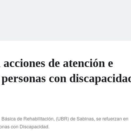
acciones de atención e
s personas con discapacida
d Básica de Rehabilitación, (UBR) de Sabinas, se refuerzan en
rsonas con Discapacidad.