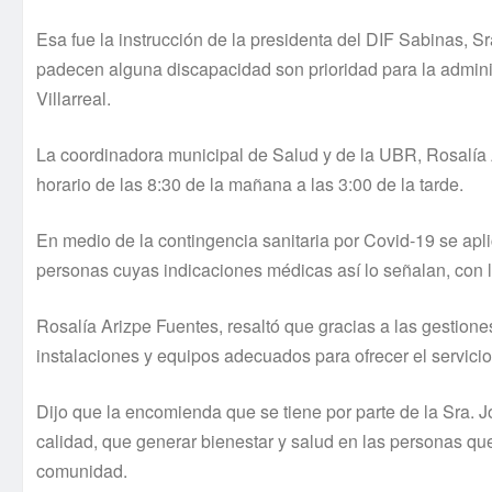
Esa fue la instrucción de la presidenta del DIF Sabinas, 
padecen alguna discapacidad son prioridad para la admin
Villarreal.
La coordinadora municipal de Salud y de la UBR, Rosalía A
horario de las 8:30 de la mañana a las 3:00 de la tarde.
En medio de la contingencia sanitaria por Covid-19 se aplic
personas cuyas indicaciones médicas así lo señalan, con la
Rosalía Arizpe Fuentes, resaltó que gracias a las gestion
instalaciones y equipos adecuados para ofrecer el servicio
Dijo que la encomienda que se tiene por parte de la Sra. 
calidad, que generar bienestar y salud en las personas que
comunidad.