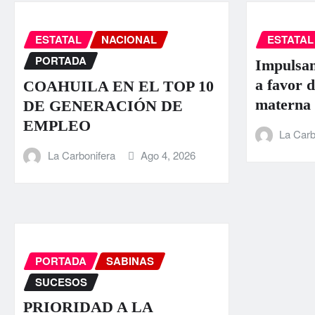
ESTATAL
NACIONAL
ESTATAL
PORTADA
Impulsan
a favor d
COAHUILA EN EL TOP 10
materna
DE GENERACIÓN DE
EMPLEO
La Carb
La Carbonifera
Ago 4, 2026
PORTADA
SABINAS
SUCESOS
PRIORIDAD A LA