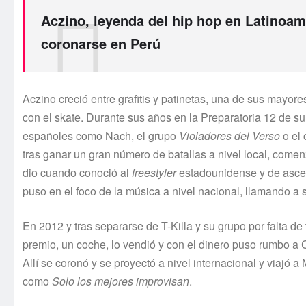
Aczino, leyenda del hip hop en Latinoamé
coronarse en Perú
Aczino creció entre grafitis y patinetas, una de sus mayor
con el skate. Durante sus años en la Preparatoria 12 de su
españoles como Nach, el grupo
Violadores del Verso
o el 
tras ganar un gran número de batallas a nivel local, comen
dio cuando conoció al
freestyler
estadounidense y de ascend
puso en el foco de la música a nivel nacional, llamando a
En 2012 y tras separarse de T-Killa y su grupo por falta de
premio, un coche, lo vendió y con el dinero puso rumbo a C
Allí se coronó y se proyectó a nivel internacional y viajó 
como
Solo los mejores improvisan
.