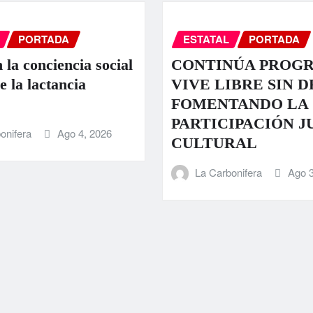
PORTADA
ESTATAL
PORTADA
 la conciencia social
CONTINÚA PROG
e la lactancia
VIVE LIBRE SIN 
FOMENTANDO LA
PARTICIPACIÓN J
onifera
Ago 4, 2026
CULTURAL
La Carbonifera
Ago 3