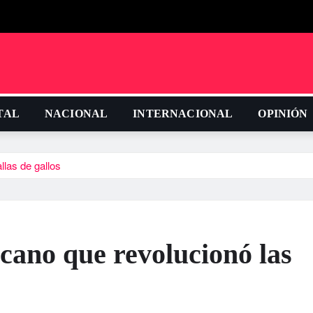
TAL
NACIONAL
INTERNACIONAL
OPINIÓN
llas de gallos
icano que revolucionó las