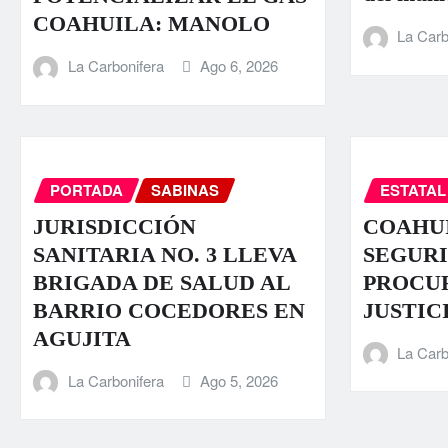
COAHUILA: MANOLO
La Carb
La Carbonifera
Ago 6, 2026
PORTADA
SABINAS
ESTATAL
JURISDICCIÓN
COAHUI
SANITARIA NO. 3 LLEVA
SEGURI
BRIGADA DE SALUD AL
PROCU
BARRIO COCEDORES EN
JUSTIC
AGUJITA
La Carb
La Carbonifera
Ago 5, 2026