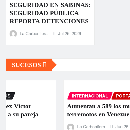
SEGURIDAD EN SABINAS:
SEGURIDAD PÚBLICA
REPORTA DETENCIONES
La Carbonifera
Jul 25, 2026
SUCESOS
INTERNACIONAL
PORTADA
SUCESOS
Aumentan a 589 los muertos por los
terremotos en Venezuela
La Carbonifera
Jun 26, 2026