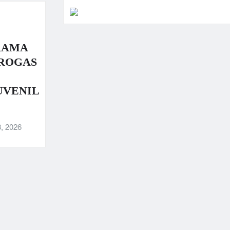
RAMA
DROGAS
UVENIL
, 2026