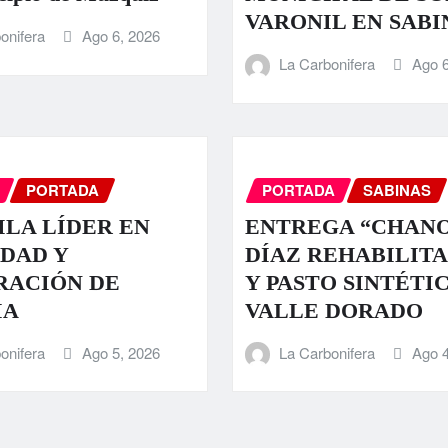
VARONIL EN SABI
onifera
Ago 6, 2026
La Carbonifera
Ago 6
PORTADA
PORTADA
SABINAS
LA LÍDER EN
ENTREGA “CHAN
DAD Y
DÍAZ REHABILIT
RACIÓN DE
Y PASTO SINTÉTI
IA
VALLE DORADO
onifera
Ago 5, 2026
La Carbonifera
Ago 4