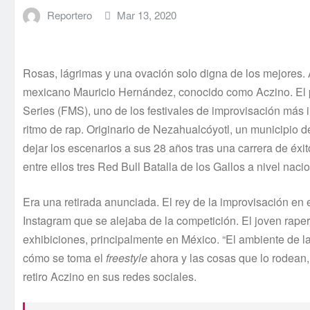
Reportero
Mar 13, 2020
Rosas, lágrimas y una ovación solo digna de los mejores.
mexicano Mauricio Hernández, conocido como Aczino. El p
Series (FMS), uno de los festivales de improvisación más 
ritmo de rap. Originario de Nezahualcóyotl, un municipio 
dejar los escenarios a sus 28 años tras una carrera de éx
entre ellos tres Red Bull Batalla de los Gallos a nivel naci
Era una retirada anunciada. El rey de la improvisación en
Instagram que se alejaba de la competición. El joven raper
exhibiciones, principalmente en México. “El ambiente de 
cómo se toma el
freestyle
ahora y las cosas que lo rodean,
retiro Aczino en sus redes sociales.