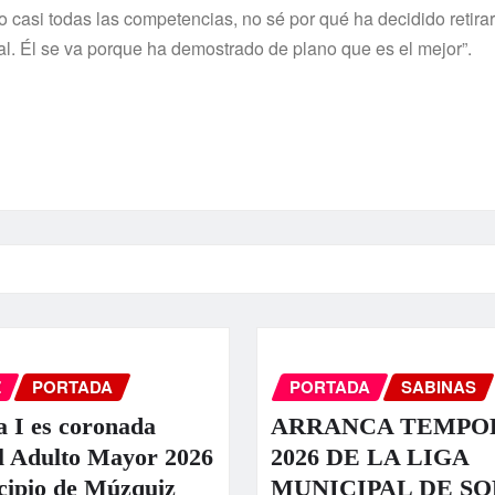
casi todas las competencias, no sé por qué ha decidido retirar
l. Él se va porque ha demostrado de plano que es el mejor”.
Z
PORTADA
PORTADA
SABINAS
a I es coronada
ARRANCA TEMPO
l Adulto Mayor 2026
2026 DE LA LIGA
cipio de Múzquiz
MUNICIPAL DE S