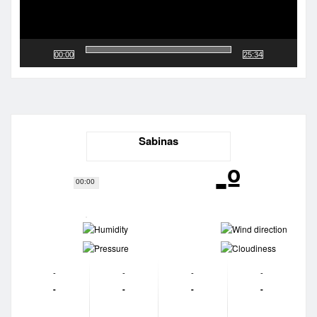
00:00
25:34
Sabinas
-º
00:00
-
-
-
-
-
-
-
-
-
-
-
-