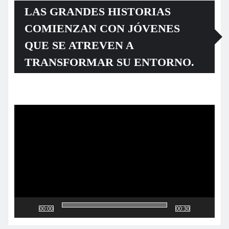
LAS GRANDES HISTORIAS
COMIENZAN CON JÓVENES
QUE SE ATREVEN A
TRANSFORMAR SU ENTORNO.
Reproductor
de
vídeo
00:00
00:30