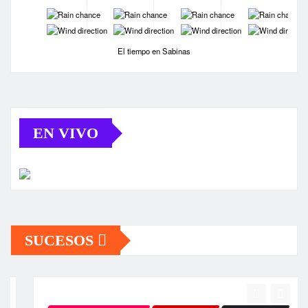
-
-
-
-
-
-
-
-
El tiempo en Sabinas
EN VIVO
SUCESOS