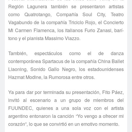
Región Lagunera también se presentaron artistas
como Quatrotango, Compañí­a Soul City, Teatro
Vagabundo de la compañí­a Triciclo Rojo, el Concierto
Mi Carmen Flamenca, los italianos Furio Zanasi, barí­
tono y el pianista Massimo Viazzo.
También, espectáculos como el de danza
contemporánea Spartacus de la compañí­a China Ballet
Liaoning, Sonido Gallo Negro, los estadounidenses
Hazmat Modine, la Rumorosa entre otros.
Ya para dar por terminada su presentación, Fito Páez,
invitó al escenario a un grupo de miembros del
FUUNDEC, quienes a una sola voz con el artista
argentino entonaron la canción “Yo vengo a ofrecer mi
corazón”, lo que se convirtió en un emotivo momento.