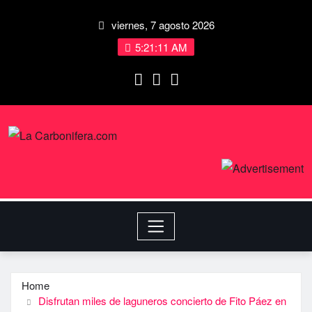
viernes, 7 agosto 2026
5:21:11 AM
Home
Disfrutan miles de laguneros concierto de Fito Páez en