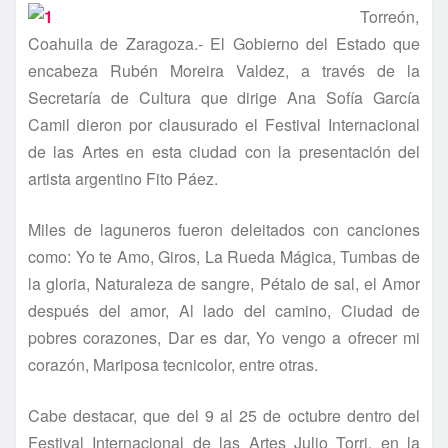
Torreón,
Coahuila de Zaragoza.- El Gobierno del Estado que
encabeza Rubén Moreira Valdez, a través de la
Secretarí­a de Cultura que dirige Ana Sofí­a Garcí­a
Camil dieron por clausurado el Festival Internacional
de las Artes en esta ciudad con la presentación del
artista argentino Fito Páez.
Miles de laguneros fueron deleitados con canciones
como: Yo te Amo, Giros, La Rueda Mágica, Tumbas de
la gloria, Naturaleza de sangre, Pétalo de sal, el Amor
después del amor, Al lado del camino, Ciudad de
pobres corazones, Dar es dar, Yo vengo a ofrecer mi
corazón, Mariposa tecnicolor, entre otras.
Cabe destacar, que del 9 al 25 de octubre dentro del
Festival Internacional de las Artes Julio Torri, en la