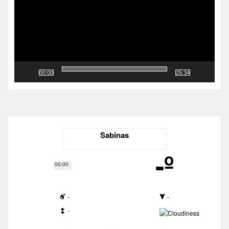
00:00
25:34
Sabinas
-º
00:00
-
-
-
-