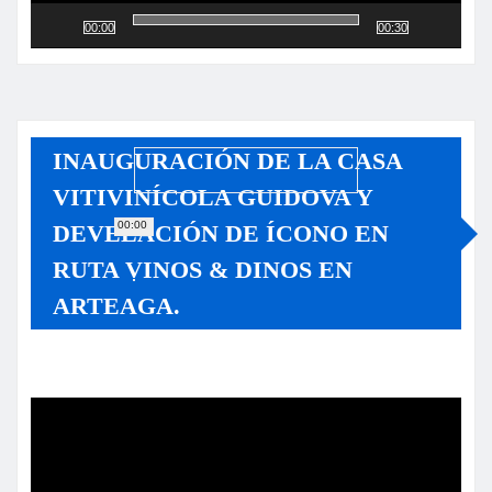
00:00
00:30
INAUGURACIÓN DE LA CASA
VITIVINÍCOLA GUIDOVA Y
00:00
DEVELACIÓN DE ÍCONO EN
RUTA VINOS & DINOS EN
ARTEAGA.
Reproductor
de
vídeo