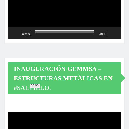
00:00
35:11
INAUGURACIÓN GEMMSA –
ESTRUCTURAS METÁLICAS EN
00:00
#SALTILLO.
Reproductor
de
vídeo