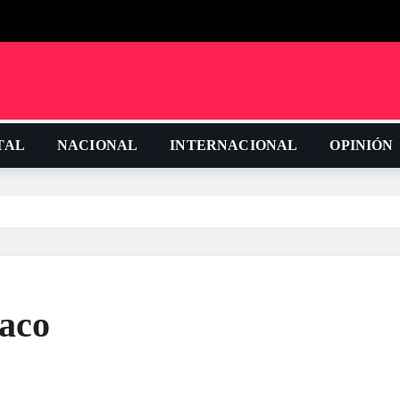
TAL
NACIONAL
INTERNACIONAL
OPINIÓN
raco