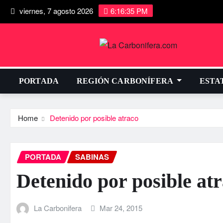
viernes, 7 agosto 2026
6:16:36 PM
PORTADA
REGIÓN CARBONÍFERA
ESTA
Home
Detenido por posible atraco
PORTADA
SABINAS
Detenido por posible at
La Carbonifera
Mar 24, 2015