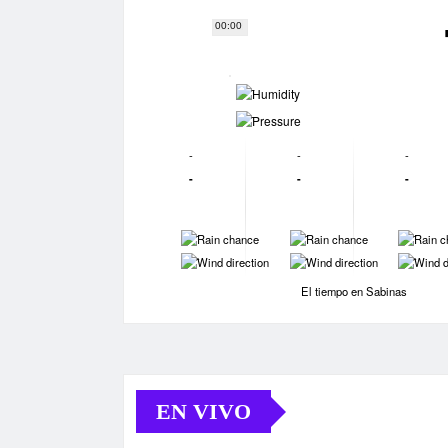
00:00
-
-
-
-
-
-
-
-
-
-
-
-
-
-
El tiempo en Sabinas
EN VIVO