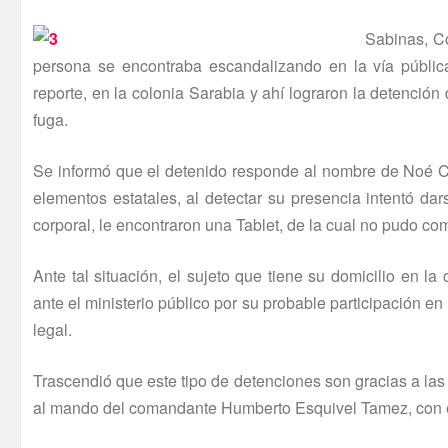
Sabinas, Co
persona se encontraba escandalizando en la ví­a pública,
reporte, en la colonia Sarabia y ahí­ lograron la detención
fuga.
Se informó que el detenido responde al nombre de Noé Ca
elementos estatales, al detectar su presencia intentó dar
corporal, le encontraron una Tablet, de la cual no pudo co
Ante tal situación, el sujeto que tiene su domicilio en 
ante el ministerio público por su probable participación en
legal.
Trascendió que este tipo de detenciones son gracias a las 
al mando del comandante Humberto Esquivel Tamez, con el o