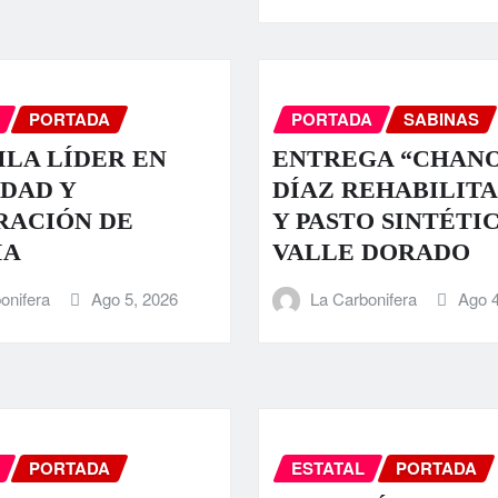
PORTADA
PORTADA
SABINAS
LA LÍDER EN
ENTREGA “CHAN
DAD Y
DÍAZ REHABILIT
RACIÓN DE
Y PASTO SINTÉTI
IA
VALLE DORADO
onifera
Ago 5, 2026
La Carbonifera
Ago 4
PORTADA
ESTATAL
PORTADA