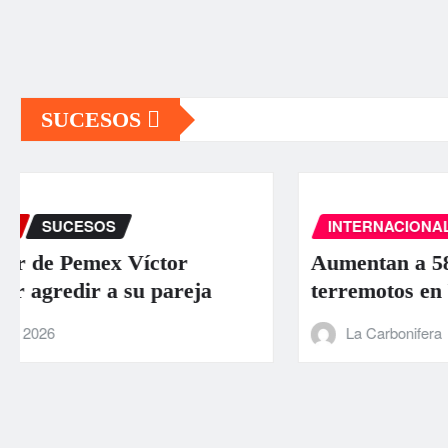
SUCESOS
INTERNACIONAL
PORTADA
SUCESOS
Aumentan a 589 los muertos por los
terremotos en Venezuela
La Carbonifera
Jun 26, 2026