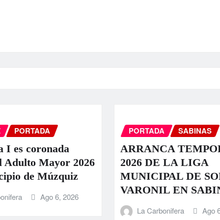
Z
PORTADA
PORTADA
SABINAS
a I es coronada
ARRANCA TEMPO
l Adulto Mayor 2026
2026 DE LA LIGA
cipio de Múzquiz
MUNICIPAL DE S
VARONIL EN SABI
onifera
Ago 6, 2026
La Carbonifera
Ago 6