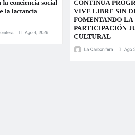
 la conciencia social
CONTINÚA PROG
e la lactancia
VIVE LIBRE SIN 
FOMENTANDO LA
PARTICIPACIÓN J
onifera
Ago 4, 2026
CULTURAL
La Carbonifera
Ago 3