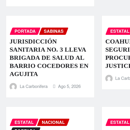
PORTADA
SABINAS
ESTATAL
JURISDICCIÓN
COAHUI
SANITARIA NO. 3 LLEVA
SEGURI
BRIGADA DE SALUD AL
PROCU
BARRIO COCEDORES EN
JUSTIC
AGUJITA
La Carb
La Carbonifera
Ago 5, 2026
ESTATAL
NACIONAL
ESTATAL