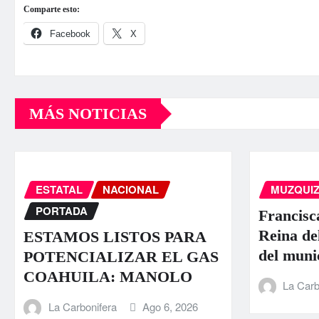
Comparte esto:
Facebook
X
MÁS NOTICIAS
ESTATAL
NACIONAL
MUZQUI
PORTADA
Francisc
Reina de
ESTAMOS LISTOS PARA
del muni
POTENCIALIZAR EL GAS
COAHUILA: MANOLO
La Carb
La Carbonifera
Ago 6, 2026