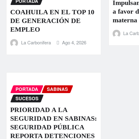
PORTADA
Impulsan
a favor d
COAHUILA EN EL TOP 10
materna
DE GENERACIÓN DE
EMPLEO
La Carb
La Carbonifera
Ago 4, 2026
PORTADA
SABINAS
SUCESOS
PRIORIDAD A LA
SEGURIDAD EN SABINAS:
SEGURIDAD PÚBLICA
REPORTA DETENCIONES