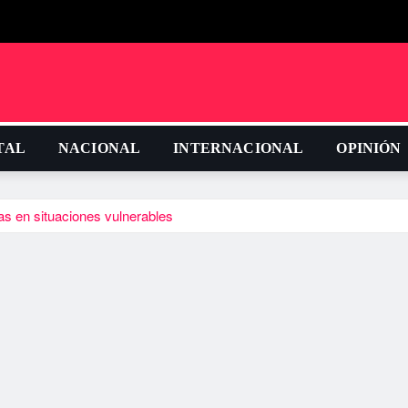
TAL
NACIONAL
INTERNACIONAL
OPINIÓN
as en situaciones vulnerables