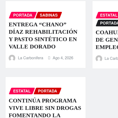
PORTADA
SABINAS
ESTATAL
PORTAD
ENTREGA “CHANO”
DÍAZ REHABILITACIÓN
COAHUI
Y PASTO SINTÉTICO EN
DE GEN
VALLE DORADO
EMPLE
La Carbonifera
Ago 4, 2026
La Carb
ESTATAL
PORTADA
CONTINÚA PROGRAMA
VIVE LIBRE SIN DROGAS
FOMENTANDO LA