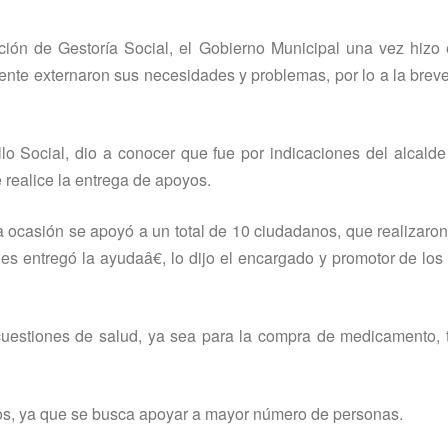
ción de Gestorí­a Social, el Gobierno Municipal una vez hizo
te externaron sus necesidades y problemas, por lo a la brev
llo Social, dio a conocer que fue por indicaciones del alcalde
 realice la entrega de apoyos.
ocasión se apoyó a un total de 10 ciudadanos, que realizaron
les entregó la ayudaâ€, lo dijo el encargado y promotor de lo
uestiones de salud, ya sea para la compra de medicamento, t
ios, ya que se busca apoyar a mayor número de personas.