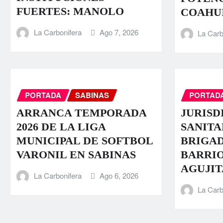
FUERTES: MANOLO
COAHU
La Carbonifera
Ago 7, 2026
La Carb
PORTADA
SABINAS
PORTAD
ARRANCA TEMPORADA
JURISD
2026 DE LA LIGA
SANITA
MUNICIPAL DE SOFTBOL
BRIGAD
VARONIL EN SABINAS
BARRI
AGUJIT
La Carbonifera
Ago 6, 2026
La Carb