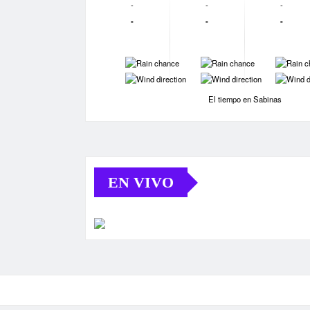
-
-
-
-
-
-
-
-
-
-
-
-
El tiempo en Sabinas
EN VIVO