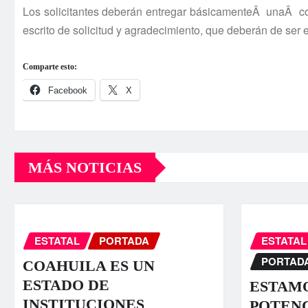
Los solicitantes deberán entregar básicamenteÂ unaÂ cop
escrito de solicitud y agradecimiento, que deberán de ser 
Comparte esto:
Facebook
X
MÁS NOTICIAS
ESTATAL
PORTADA
ESTATAL
PORTAD
COAHUILA ES UN
ESTADO DE
ESTAMO
INSTITUCIONES
POTENC