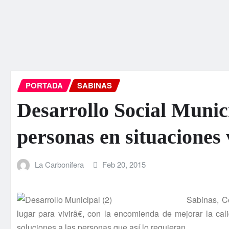
PORTADA
SABINAS
Desarrollo Social Munic
personas en situaciones
La Carbonifera
Feb 20, 2015
Sabinas, C
lugar para vivirâ€, con la encomienda de mejorar la c
soluciones a las personas que así­ lo requieran.