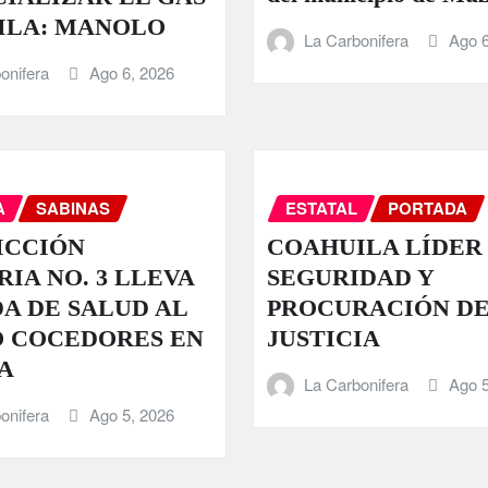
ILA: MANOLO
La Carbonifera
Ago 6
onifera
Ago 6, 2026
A
SABINAS
ESTATAL
PORTADA
ICCIÓN
COAHUILA LÍDER
RIA NO. 3 LLEVA
SEGURIDAD Y
A DE SALUD AL
PROCURACIÓN D
O COCEDORES EN
JUSTICIA
A
La Carbonifera
Ago 5
onifera
Ago 5, 2026