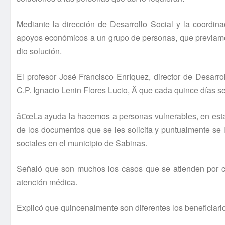
Mediante la dirección de Desarrollo Social y la coordina
apoyos económicos a un grupo de personas, que previamen
dio solución.
El profesor José Francisco Enrí­quez, director de Desarro
C.P. Ignacio Lenin Flores Lucio, Â que cada quince dí­as se
â€œLa ayuda la hacemos a personas vulnerables, en esta 
de los documentos que se les solicita y puntualmente se 
sociales en el municipio de Sabinas.
Señaló que son muchos los casos que se atienden por c
atención médica.
Explicó que quincenalmente son diferentes los beneficiar