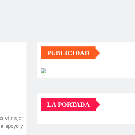
PUBLICIDAD
LA PORTADA
s el mejor
da apoyo y