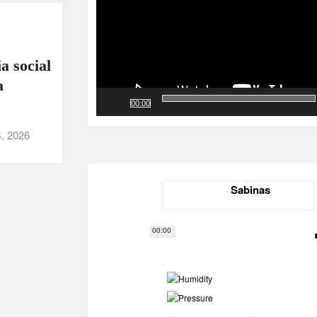
a social
a
00:00
, 2026
Sabinas
00:00
-
-