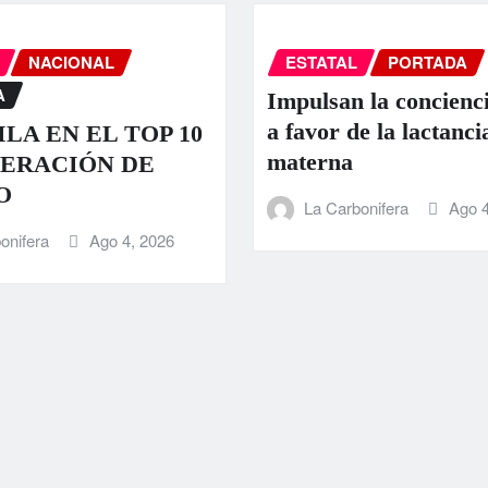
NACIONAL
ESTATAL
PORTADA
A
Impulsan la concienci
a favor de la lactanci
LA EN EL TOP 10
materna
ERACIÓN DE
O
La Carbonifera
Ago 4
onifera
Ago 4, 2026