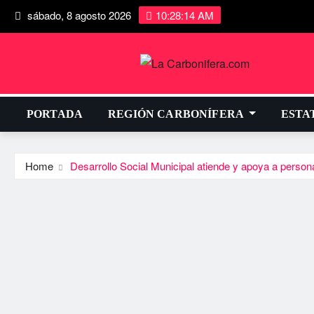
sábado, 8 agosto 2026
10:28:14 AM
PORTADA
REGIÓN CARBONÍFERA
ESTA
Home
Desarrollo Social Municipal atiende y apoya a person