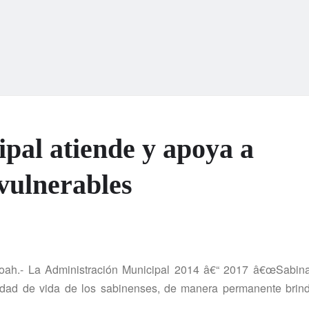
ipal atiende y apoya a
 vulnerables
oah.- La Administración Municipal 2014 â€“ 2017 â€œSabina
alidad de vida de los sabinenses, de manera permanente brin