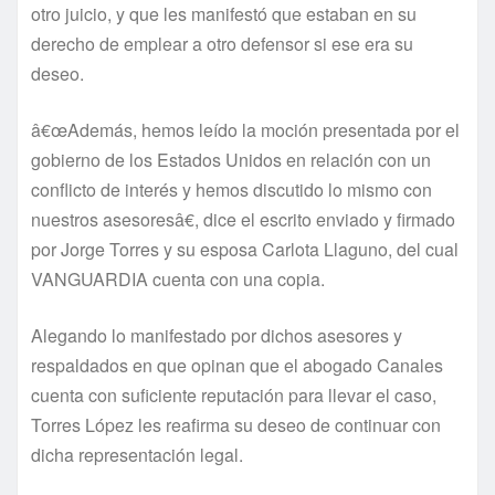
otro juicio, y que les manifestó que estaban en su
derecho de emplear a otro defensor si ese era su
deseo.
â€œAdemás, hemos leí­do la moción presentada por el
gobierno de los Estados Unidos en relación con un
conflicto de interés y hemos discutido lo mismo con
nuestros asesoresâ€, dice el escrito enviado y firmado
por Jorge Torres y su esposa Carlota Llaguno, del cual
VANGUARDIA cuenta con una copia.
Alegando lo manifestado por dichos asesores y
respaldados en que opinan que el abogado Canales
cuenta con suficiente reputación para llevar el caso,
Torres López les reafirma su deseo de continuar con
dicha representación legal.