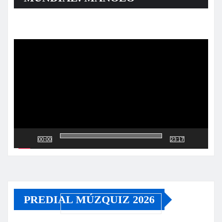
Reproductor
de
vídeo
00:00
23:17
PREDIAL MÚZQUIZ 2026