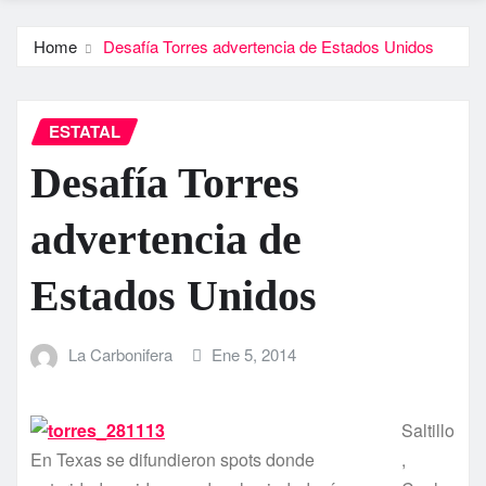
Home
Desafí­a Torres advertencia de Estados Unidos
ESTATAL
Desafí­a Torres
advertencia de
Estados Unidos
La Carbonifera
Ene 5, 2014
Saltillo
En Texas se difundieron spots donde
,