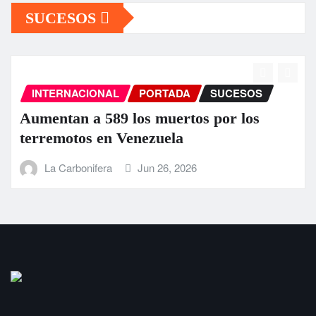
SUCESOS
INTERNACIONAL
PORTADA
SUCESOS
Aumentan a 589 los muertos por los
terremotos en Venezuela
La Carbonifera
Jun 26, 2026