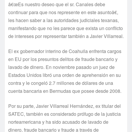
â€œEs nuestro deseo que el sr. Canales debe
continuar para que nos represente en este asuntoâ€,
les hacen saber a las autoridades judiciales texanas,
manifestando que no les parece que exista un conflicto
de intereses por representar también a Javier Villarreal.
El ex gobernador interino de Coahuila enfrenta cargos
en EU por los presuntos delitos de fraude bancario y
lavado de dinero. En noviembre pasado un juez de
Estados Unidos libró una orden de aprehensión en su
contra y le congeló 2.7 millones de dólares de una
cuenta bancaria en Bermudas que posee desde 2008.
Por su parte, Javier Villarreal Hernández, ex titular del
SATEC, también es considerado prófugo de la justicia
norteamericana y ha sido acusado de lavado de
dinero, fraude bancario y fraude a través de