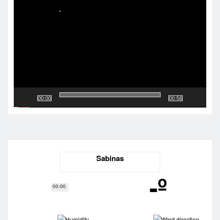
de
vídeo
00:00
00:56
Sabinas
-º
00:00
-
-