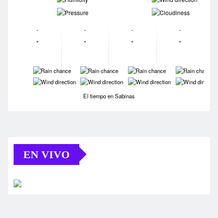
-
-
-
-
-
-
-
-
-
-
-
-
-
-
-
-
-
-
El tiempo en Sabinas
EN VIVO