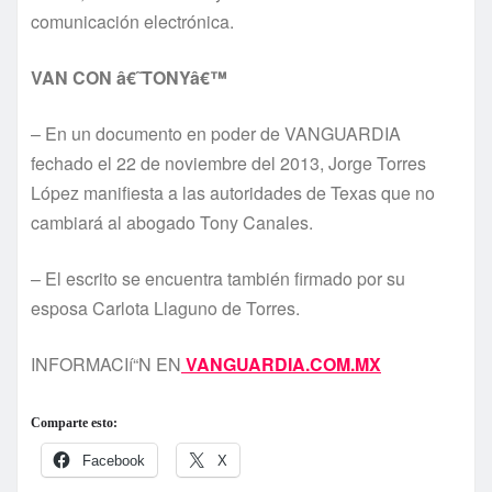
comunicación electrónica.
VAN CON â€˜TONYâ€™
– En un documento en poder de VANGUARDIA
fechado el 22 de noviembre del 2013, Jorge Torres
López manifiesta a las autoridades de Texas que no
cambiará al abogado Tony Canales.
– El escrito se encuentra también firmado por su
esposa Carlota Llaguno de Torres.
INFORMACIí“N EN
VANGUARDIA.COM.MX
Comparte esto:
Facebook
X