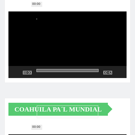
00:00
Reproductor
de
vídeo
00:00
00:42
COAHUILA PA´L MUNDIAL
00:00
Reproductor