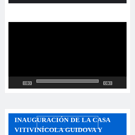
Reproductor
de
vídeo
00:00
00:30
INAUGURACIÓN DE LA CASA
VITIVINÍCOLA GUIDOVA Y