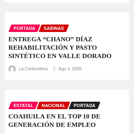
PORTADA
SABINAS
ENTREGA “CHANO” DÍAZ
REHABILITACIÓN Y PASTO
SINTÉTICO EN VALLE DORADO
La Carbonifera
Ago 4, 2026
ESTATAL
NACIONAL
PORTADA
COAHUILA EN EL TOP 10 DE
GENERACIÓN DE EMPLEO