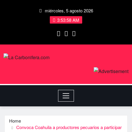
miércoles, 5 agosto 2026
3:53:58 AM
Home
Convoca Coahuila a productores pecuarios a participar