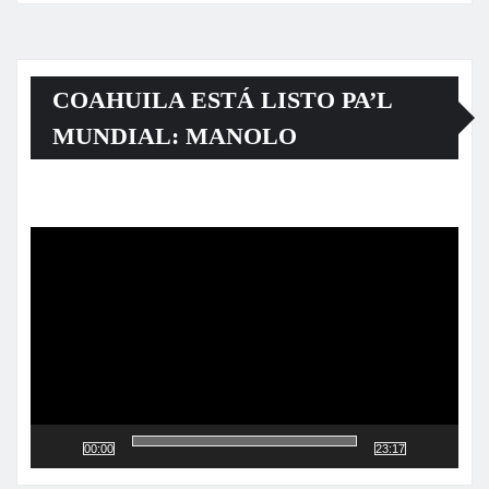
COAHUILA ESTÁ LISTO PA’L
MUNDIAL: MANOLO
Reproductor
de
vídeo
00:00
23:17