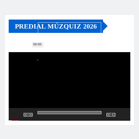
PREDIAL MÚZQUIZ 2026
00:00
Reproductor
de
vídeo
00:00
00:42