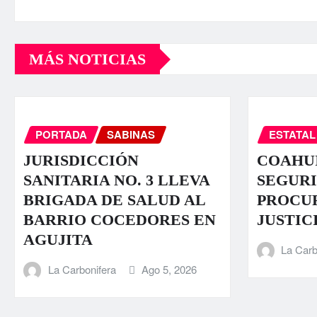
MÁS NOTICIAS
PORTADA
SABINAS
ESTATAL
JURISDICCIÓN
COAHUI
SANITARIA NO. 3 LLEVA
SEGURI
BRIGADA DE SALUD AL
PROCU
BARRIO COCEDORES EN
JUSTIC
AGUJITA
La Carb
La Carbonifera
Ago 5, 2026