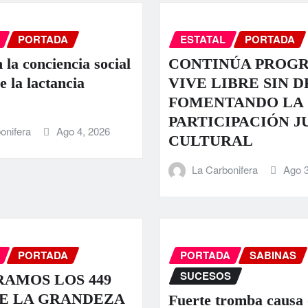
PORTADA
ESTATAL
PORTADA
 la conciencia social
CONTINÚA PROG
e la lactancia
VIVE LIBRE SIN 
FOMENTANDO LA
PARTICIPACIÓN J
onifera
Ago 4, 2026
CULTURAL
La Carbonifera
Ago 3
PORTADA
PORTADA
SABINAS
SUCESOS
AMOS LOS 449
E LA GRANDEZA
Fuerte tromba causa