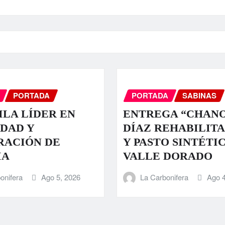
PORTADA
PORTADA
SABINAS
LA LÍDER EN
ENTREGA “CHAN
DAD Y
DÍAZ REHABILIT
RACIÓN DE
Y PASTO SINTÉTI
IA
VALLE DORADO
onifera
Ago 5, 2026
La Carbonifera
Ago 4