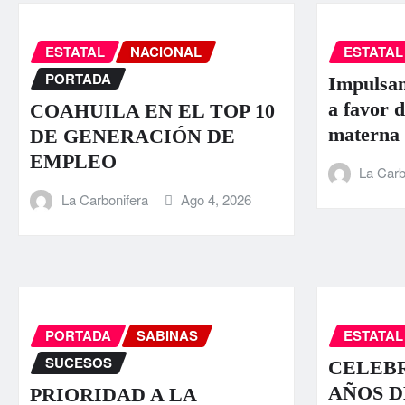
ESTATAL
NACIONAL
ESTATAL
PORTADA
Impulsan
a favor d
COAHUILA EN EL TOP 10
materna
DE GENERACIÓN DE
EMPLEO
La Carb
La Carbonifera
Ago 4, 2026
PORTADA
SABINAS
ESTATAL
SUCESOS
CELEBR
AÑOS D
PRIORIDAD A LA