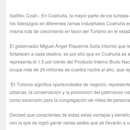
Saltillo, Coah.- En Coahuila, la mayor parte de los turista
los liderazgos en diferentes ramas industriales Coahuila 
misma ruta de crecimiento en favor del Turismo en el estad
El gobernador Miguel Ángel Riquelme Solís informó que l
fortalecen a cada destino, es por ello que en Coahuila s
representa el 1.5 por ciento del Producto Interno Bruto Nac
ocupa más de 29 millones de cuartos noche al año, que re
“El Turismo significa oportunidades de negocio, representa
urbanas, la conservación y la promoción del patrimonio natu
como escenario para la congregación de miles de personas
Declaró que conscientes de todas estas ventajas y benefic
con la que se logró ganar varias sedes que se llevarán a c