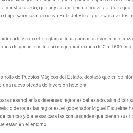
 de nuestro estado, que hoy se unen en un nuevo producto que 
o, e impulsaremos una nueva Ruta del Vino, que abarca varios m
 ordenado y con estrategias sólidas para conservar la confianza
llones de pesos, con lo que se generaron más de 2 mil 500 emp
arrollo de Pueblos Mágicos del Estado, destacó que en opinió
ve una nueva oleada de inversión hotelera.
ra desarrollar las diferentes regiones del estado, afirmó por su
eficio de todas las regiones, el gobernador Miguel Riquelme h
 de cambio y bienestar para las comunidades que ofertan sus r
que están en el entorno.