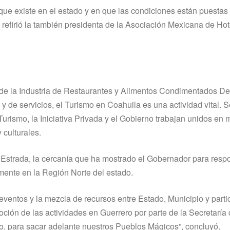
 que existe en el estado y en que las condiciones están puestas
 refirió la también presidenta de la Asociación Mexicana de Hot
 de la Industria de Restaurantes y Alimentos Condimentados D
la y de servicios, el Turismo en Coahuila es una actividad vital.
urismo, la Iniciativa Privada y el Gobierno trabajan unidos en 
 culturales.
 Estrada, la cercanía que ha mostrado el Gobernador para resp
rmente en la Región Norte del estado.
ventos y la mezcla de recursos entre Estado, Municipio y parti
ción de las actividades en Guerrero por parte de la Secretaría
o, para sacar adelante nuestros Pueblos Mágicos”, concluyó.