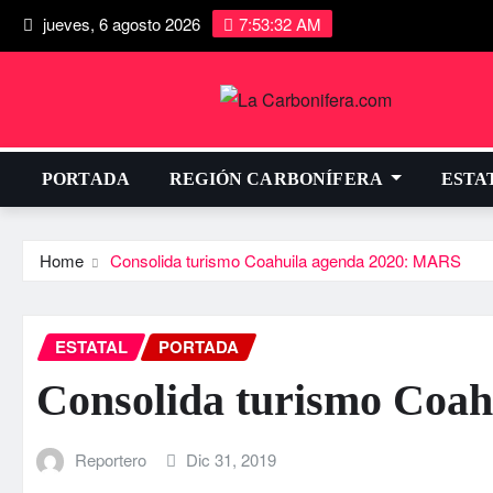
jueves, 6 agosto 2026
7:53:33 AM
PORTADA
REGIÓN CARBONÍFERA
ESTA
Home
Consolida turismo Coahuila agenda 2020: MARS
ESTATAL
PORTADA
Consolida turismo Coa
Reportero
Dic 31, 2019