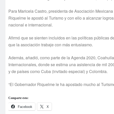
Para Maricela Castro, presidenta de Asociación Mexicana
Riquelme le apostó al Turismo y con ello a alcanzar logros
nacional e internacional.
Afirmó que se sienten incluidos en las políticas públicas d
que la asociación trabaje con más entusiasmo.
Además, añadió, como parte de la Agenda 2020, Coahuila
Internacionales, donde se estima una asistencia de mil 20
y de países como Cuba (invitado especial) y Colombia.
“El Gobernador Riquelme le ha apostado mucho al Turismo des
Comparte esto:
Facebook
X