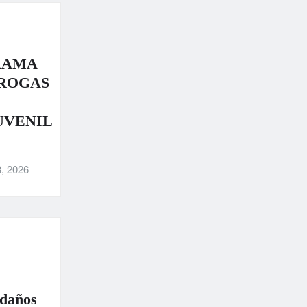
RAMA
DROGAS
UVENIL
, 2026
 daños