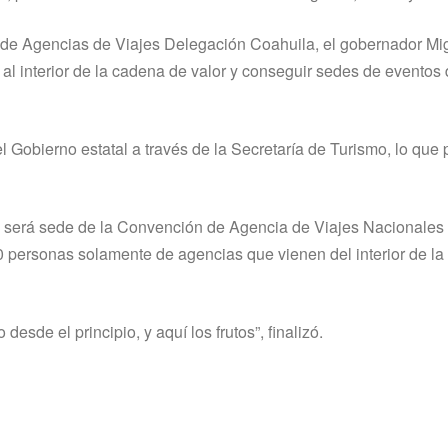
 de Agencias de Viajes Delegación Coahuila, el gobernador Mi
 al interior de la cadena de valor y conseguir sedes de eventos
el Gobierno estatal a través de la Secretaría de Turismo, lo que 
 será sede de la Convención de Agencia de Viajes Nacionales
0 personas solamente de agencias que vienen del interior de l
de el principio, y aquí los frutos”, finalizó.