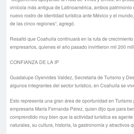
vinícola más antigua de Latinoamérica, ambos patrimonio
nuevo rostro de identidad turística ante México y el mund
de las cinco regiones”, agregó.
Resaltó que Coahuila continuará en la ruta de crecimiento
empresarios, quienes el año pasado invirtieron mil 200 mi
CONFIANZA DE LA IP
Guadalupe Oyervides Valdez, Secretaria de Turismo y Des
algunos integrantes del sector turístico, en Coahuila se vi
Esto representa una gran área de oportunidad en Turismo pa
empresaria María Fernanda Pérez, quien dijo que para ben
comprendido muy bien que la actividad turística es agente
naturales, su cultura, historia, la gastronomía y atractivos 