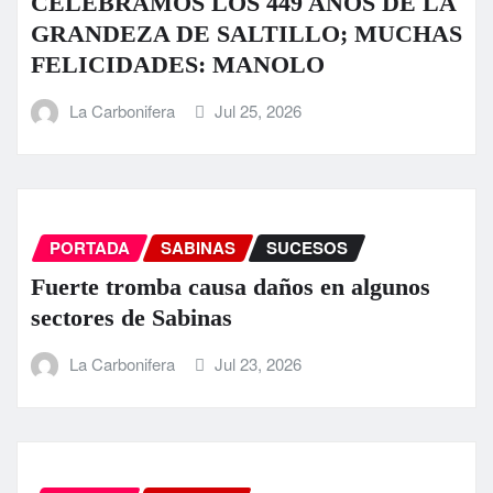
CELEBRAMOS LOS 449 AÑOS DE LA
GRANDEZA DE SALTILLO; MUCHAS
FELICIDADES: MANOLO
La Carbonifera
Jul 25, 2026
PORTADA
SABINAS
SUCESOS
Fuerte tromba causa daños en algunos
sectores de Sabinas
La Carbonifera
Jul 23, 2026