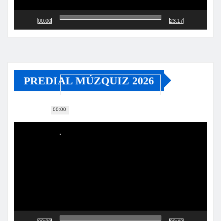
00:00
23:17
PREDIAL MÚZQUIZ 2026
00:00
Reproductor
de
vídeo