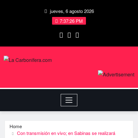
jueves, 6 agosto 2026
7:37:27 PM
Home
Con transmisión en vivo; en Sabinas se realizará