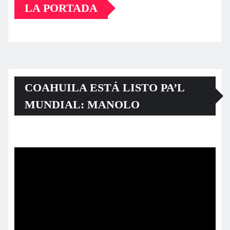
LA PORTADA
COAHUILA ESTÁ LISTO PA’L
MUNDIAL: MANOLO
Reproductor
de
vídeo