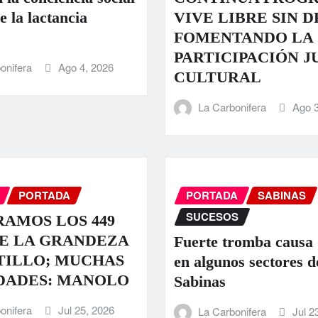
e la lactancia
VIVE LIBRE SIN 
FOMENTANDO LA
PARTICIPACIÓN J
onifera
Ago 4, 2026
CULTURAL
La Carbonifera
Ago 3
PORTADA
PORTADA
SABINAS
SUCESOS
AMOS LOS 449
E LA GRANDEZA
Fuerte tromba causa
TILLO; MUCHAS
en algunos sectores d
DADES: MANOLO
Sabinas
onifera
Jul 25, 2026
La Carbonifera
Jul 2