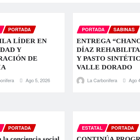
PORTADA
PORTADA
SABINAS
LA LÍDER EN
ENTREGA “CHAN
DAD Y
DÍAZ REHABILIT
RACIÓN DE
Y PASTO SINTÉTI
IA
VALLE DORADO
onifera
Ago 5, 2026
La Carbonifera
Ago 4
PORTADA
ESTATAL
PORTADA
 la conciencia social
CONTINÚA PROG