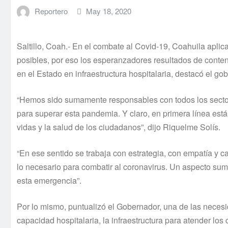
Reportero
May 18, 2020
Saltillo, Coah.- En el combate al Covid-19, Coahuila apli
posibles, por eso los esperanzadores resultados de conten
en el Estado en infraestructura hospitalaria, destacó el g
“Hemos sido sumamente responsables con todos los sector
para superar esta pandemia. Y claro, en primera línea está 
vidas y la salud de los ciudadanos”, dijo Riquelme Solís.
“En ese sentido se trabaja con estrategia, con empatía y c
lo necesario para combatir al coronavirus. Un aspecto suma
esta emergencia”.
Por lo mismo, puntualizó el Gobernador, una de las neces
capacidad hospitalaria, la infraestructura para atender los 