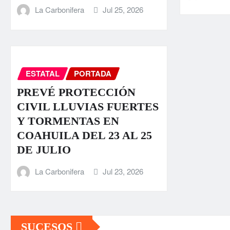
La Carbonifera
Jul 25, 2026
ESTATAL
PORTADA
PREVÉ PROTECCIÓN
CIVIL LLUVIAS FUERTES
Y TORMENTAS EN
COAHUILA DEL 23 AL 25
DE JULIO
La Carbonifera
Jul 23, 2026
SUCESOS