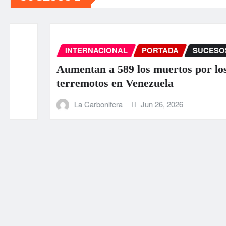
INTERNACIONAL
PORTADA
SUCESOS
Aumentan a 589 los muertos por los
terremotos en Venezuela
La Carbonifera
Jun 26, 2026