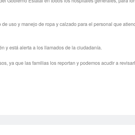
el Gobierno Estatal en todos los hospitales generales, para for
o de uso y manejo de ropa y calzado para el personal que atien
 y está alerta a los llamados de la ciudadanía.
sos, ya que las familias los reportan y podemos acudir a revisar