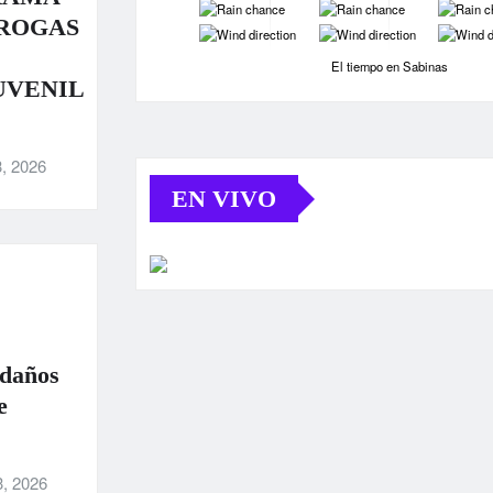
-
-
-
DROGAS
-
-
-
El tiempo en Sabinas
UVENIL
, 2026
EN VIVO
 daños
e
3, 2026