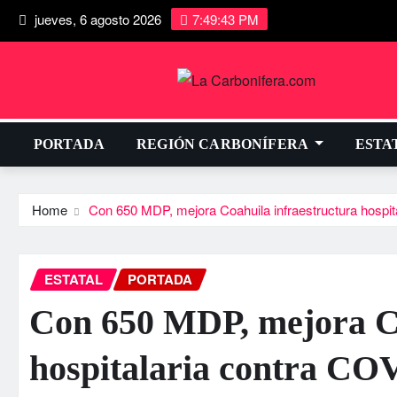
jueves, 6 agosto 2026
7:49:44 PM
PORTADA
REGIÓN CARBONÍFERA
ESTA
Home
Con 650 MDP, mejora Coahuila infraestructura hospi
ESTATAL
PORTADA
Con 650 MDP, mejora Co
hospitalaria contra C