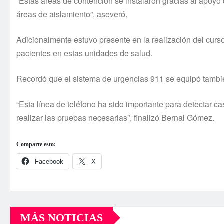
“Estas áreas de contención se instalaron gracias al apoyo d
áreas de aislamiento”, aseveró.
Adicionalmente estuvo presente en la realización del curs
pacientes en estas unidades de salud.
Recordó que el sistema de urgencias 911 se equipó también
“Esta línea de teléfono ha sido importante para detectar ca
realizar las pruebas necesarias”, finalizó Bernal Gómez.
Comparte esto:
Facebook
X
MÁS NOTICIAS