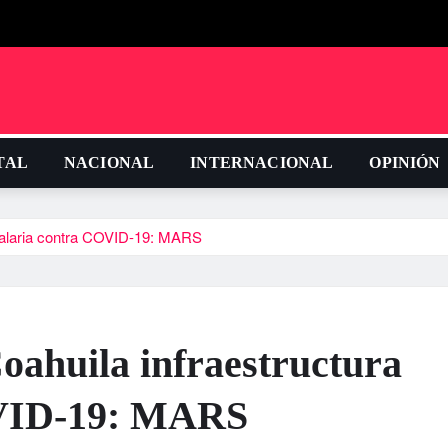
TAL
NACIONAL
INTERNACIONAL
OPINIÓN
talaria contra COVID-19: MARS
ahuila infraestructura
OVID-19: MARS