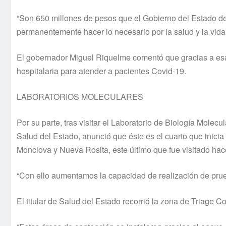
“Son 650 millones de pesos que el Gobierno del Estado d
permanentemente hacer lo necesario por la salud y la vida 
El gobernador Miguel Riquelme comentó que gracias a esas
hospitalaria para atender a pacientes Covid-19.
LABORATORIOS MOLECULARES
Por su parte, tras visitar el Laboratorio de Biología Molec
Salud del Estado, anunció que éste es el cuarto que inici
Monclova y Nueva Rosita, este último que fue visitado ha
“Con ello aumentamos la capacidad de realización de prue
El titular de Salud del Estado recorrió la zona de Triage C