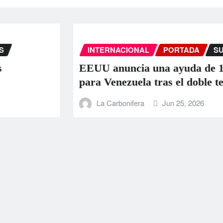
INTERNACIONAL
PORTADA
SUCESOS
EEUU anuncia una ayuda de 130 millo
para Venezuela tras el doble terremoto
La Carbonifera
Jun 25, 2026