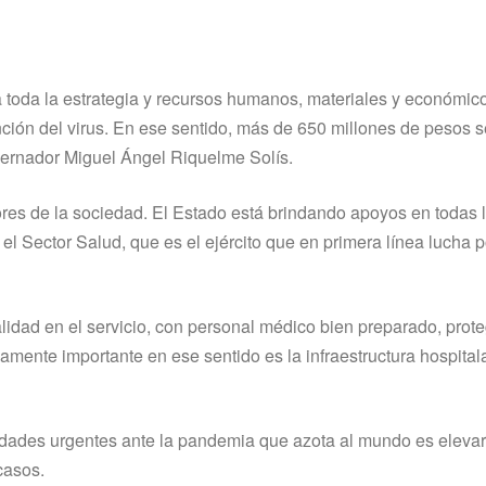
ca toda la estrategia y recursos humanos, materiales y económic
ción del virus. En ese sentido, más de 650 millones de pesos s
obernador Miguel Ángel Riquelme Solís.
es de la sociedad. El Estado está brindando apoyos en todas 
el Sector Salud, que es el ejército que en primera línea lucha p
alidad en el servicio, con personal médico bien preparado, prot
mente importante en ese sentido es la infraestructura hospital
idades urgentes ante la pandemia que azota al mundo es elevar
casos.