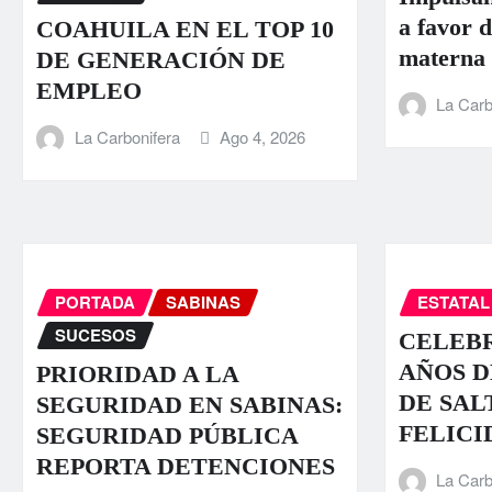
a favor d
COAHUILA EN EL TOP 10
materna
DE GENERACIÓN DE
EMPLEO
La Carb
La Carbonifera
Ago 4, 2026
PORTADA
SABINAS
ESTATAL
SUCESOS
CELEBR
AÑOS D
PRIORIDAD A LA
DE SAL
SEGURIDAD EN SABINAS:
FELICI
SEGURIDAD PÚBLICA
REPORTA DETENCIONES
La Carb