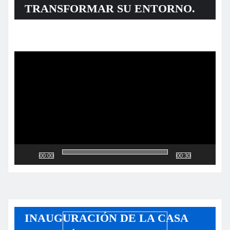
TRANSFORMAR SU ENTORNO.
Reproductor
de
vídeo
00:00
00:30
INAUGURACIÓN DE LA CASA