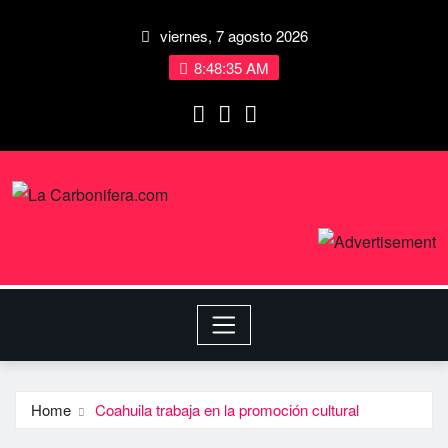
viernes, 7 agosto 2026
8:48:36 AM
Home
Coahuila trabaja en la promoción cultural