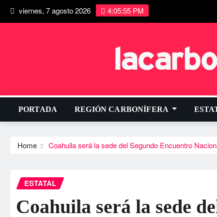
viernes, 7 agosto 2026
4:05:55 PM
PORTADA
REGIÓN CARBONÍFERA
ESTA
Home
Coahuila será la sede del Segundo Encuentro Nacio
ESTATAL
Coahuila será la sede d