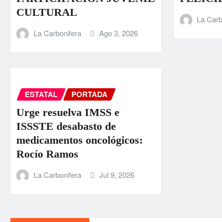
CULTURAL
La Carb
La Carbonifera
Ago 3, 2026
ESTATAL
PORTADA
Urge resuelva IMSS e
ISSSTE desabasto de
medicamentos oncológicos:
Rocío Ramos
La Carbonifera
Jul 9, 2026