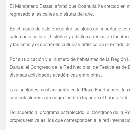
El Mandatario Estatal afirmó que Coahuila ha crecido en ma
regresado a las calles a disfrutar del arte.
En el marco de este encuentro, se signó un importante con
patrimonio cultural, histórico y artí­stico además de fortalece
y las artes y el desarrollo cultural y artí­stico en el Estad
Por su ubicación y el número de habitantes de la Región 
Danza, el Congreso de la Red Nacional de Festivales de 
diversas actividades académicas entre otras.
Las funciones masivas serán en la Plaza Fundadores; las d
presentaciones caja negra tendrán lugar en el Laboratorio
De acuerdo al programa establecido, el Congreso de la Re
propios festivales, los que corresponden a la red internac