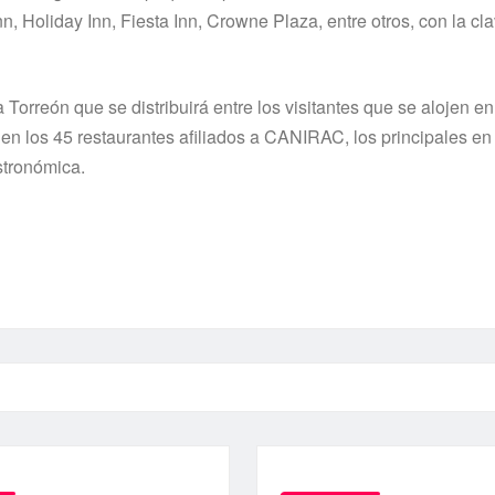
n, Holiday Inn, Fiesta Inn, Crowne Plaza, entre otros, con la c
rreón que se distribuirá entre los visitantes que se alojen en
en los 45 restaurantes afiliados a CANIRAC, los principales en 
stronómica.