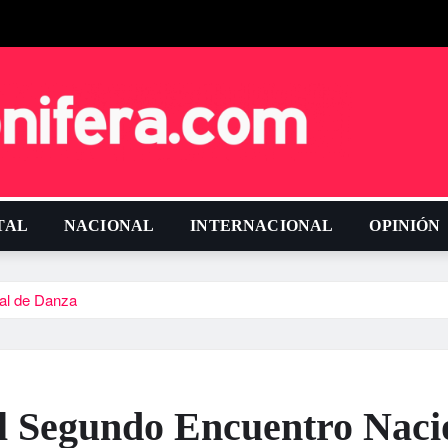
TAL
NACIONAL
INTERNACIONAL
OPINIÓN
nal de Danza
el Segundo Encuentro Naci