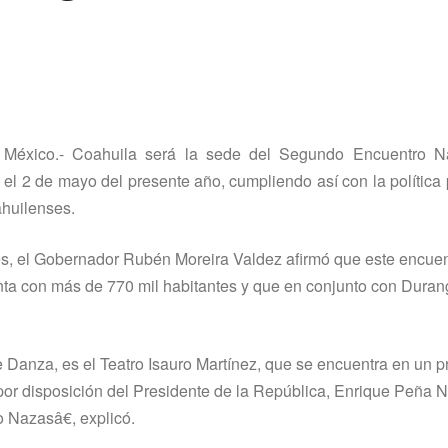
México.- Coahuila será la sede del Segundo Encuentro N
 2 de mayo del presente año, cumpliendo así­ con la polí­tica 
ahuilenses.
es, el Gobernador Rubén Moreira Valdez afirmó que este encuen
nta con más de 770 mil habitantes y que en conjunto con Duran
Danza, es el Teatro Isauro Martí­nez, que se encuentra en un 
por disposición del Presidente de la República, Enrique Peña N
 Nazasâ€, explicó.