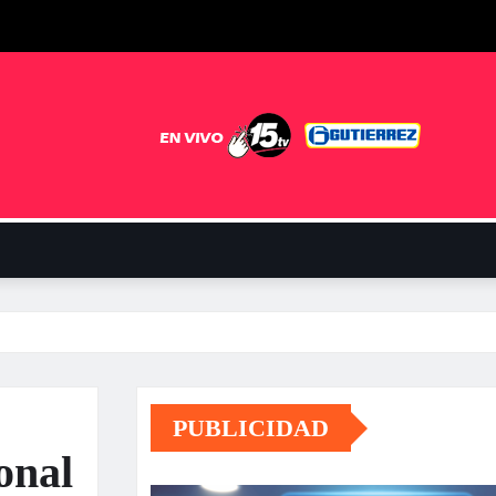
PUBLICIDAD
onal