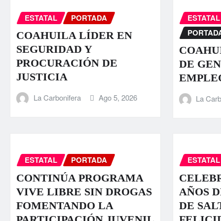
ESTATAL
PORTADA
ESTATAL
PORTAD
COAHUILA LÍDER EN
SEGURIDAD Y
COAHUI
PROCURACIÓN DE
DE GEN
JUSTICIA
EMPLE
La Carbonifera
Ago 5, 2026
La Carb
ESTATAL
PORTADA
ESTATAL
CONTINÚA PROGRAMA
CELEBR
VIVE LIBRE SIN DROGAS
AÑOS D
FOMENTANDO LA
DE SAL
PARTICIPACIÓN JUVENIL
FELICI