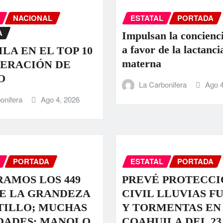
NACIONAL
ESTATAL
PORTADA
A
Impulsan la concienci
a favor de la lactanci
LA EN EL TOP 10
materna
ERACIÓN DE
O
La Carbonifera
Ago 4
onifera
Ago 4, 2026
PORTADA
ESTATAL
PORTADA
AMOS LOS 449
PREVÉ PROTECCI
E LA GRANDEZA
CIVIL LLUVIAS F
TILLO; MUCHAS
Y TORMENTAS EN
DADES: MANOLO
COAHUILA DEL 23 