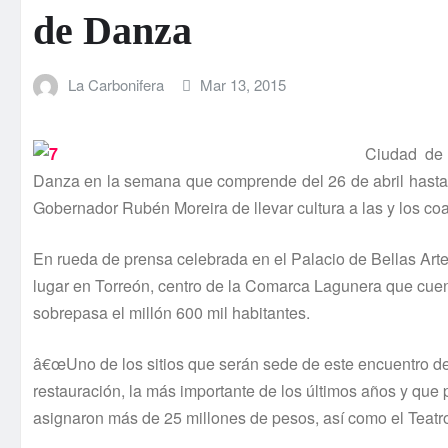
de Danza
La Carbonifera
Mar 13, 2015
Ciudad de 
Danza en la semana que comprende del 26 de abril hasta el
Gobernador Rubén Moreira de llevar cultura a las y los co
En rueda de prensa celebrada en el Palacio de Bellas Art
lugar en Torreón, centro de la Comarca Lagunera que cue
sobrepasa el millón 600 mil habitantes.
â€œUno de los sitios que serán sede de este encuentro de 
restauración, la más importante de los últimos años y que 
asignaron más de 25 millones de pesos, así­ como el Teatro