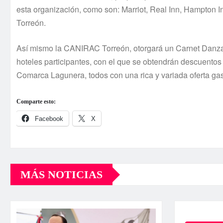
esta organización, como son: Marriot, Real Inn, Hampton In
Torreón.
Así­ mismo la CANIRAC Torreón, otorgará un Carnet Danza To
hoteles participantes, con el que se obtendrán descuentos 
Comarca Lagunera, todos con una rica y variada oferta ga
Comparte esto:
Facebook
X
MÁS NOTICIAS