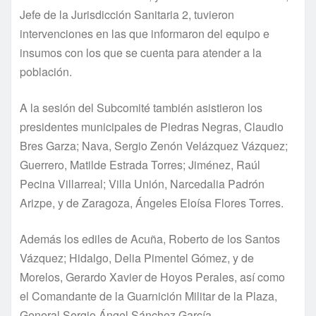
Jefe de la Jurisdicción Sanitaria 2, tuvieron
intervenciones en las que informaron del equipo e
insumos con los que se cuenta para atender a la
población.
A la sesión del Subcomité también asistieron los
presidentes municipales de Piedras Negras, Claudio
Bres Garza; Nava, Sergio Zenón Velázquez Vázquez;
Guerrero, Matilde Estrada Torres; Jiménez, Raúl
Pecina Villarreal; Villa Unión, Narcedalia Padrón
Arizpe, y de Zaragoza, Ángeles Eloísa Flores Torres.
Además los ediles de Acuña, Roberto de los Santos
Vázquez; Hidalgo, Delia Pimentel Gómez, y de
Morelos, Gerardo Xavier de Hoyos Perales, así como
el Comandante de la Guarnición Militar de la Plaza,
General Sergio Ángel Sánchez García.