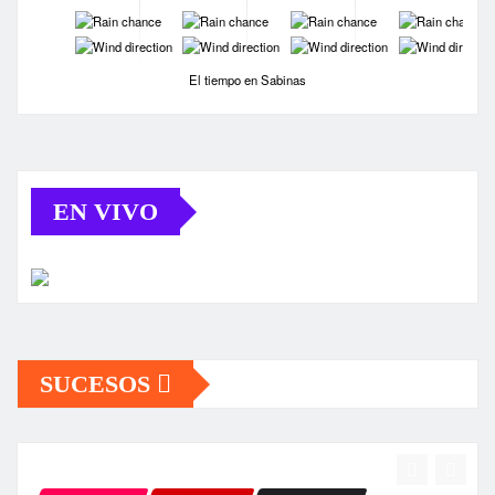
-
-
-
-
-
-
-
-
El tiempo en Sabinas
EN VIVO
SUCESOS