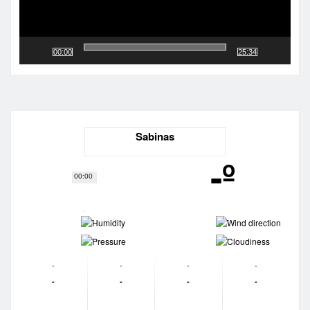
00:00
25:34
Sabinas
-º
00:00
-
-
-
-
-
-
-
-
-
-
-
-