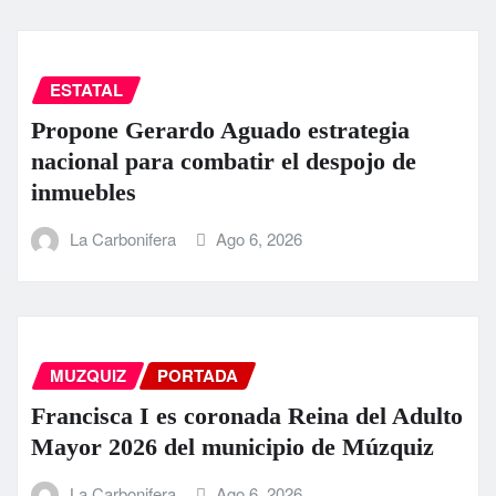
ESTATAL
Propone Gerardo Aguado estrategia
nacional para combatir el despojo de
inmuebles
La Carbonifera
Ago 6, 2026
MUZQUIZ
PORTADA
Francisca I es coronada Reina del Adulto
Mayor 2026 del municipio de Múzquiz
La Carbonifera
Ago 6, 2026