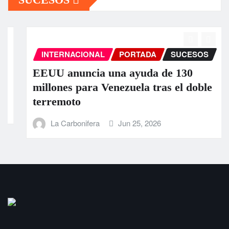
INTERNACIONAL
PORTADA
SUCESOS
EEUU anuncia una ayuda de 130
millones para Venezuela tras el doble
terremoto
La Carbonifera
Jun 25, 2026