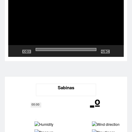
vídeo
00:00
25:34
Sabinas
-º
00:00
-
-
-
-