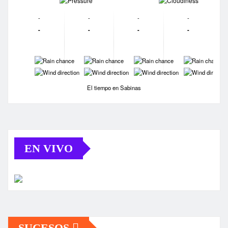
-
-
-
-
-
-
-
-
-
-
-
-
-
-
-
-
El tiempo en Sabinas
EN VIVO
SUCESOS