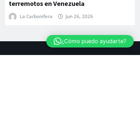
¿Cómo puedo ayudarte?
Copyright © 2025 | LaCarbonifera.com
Inicio