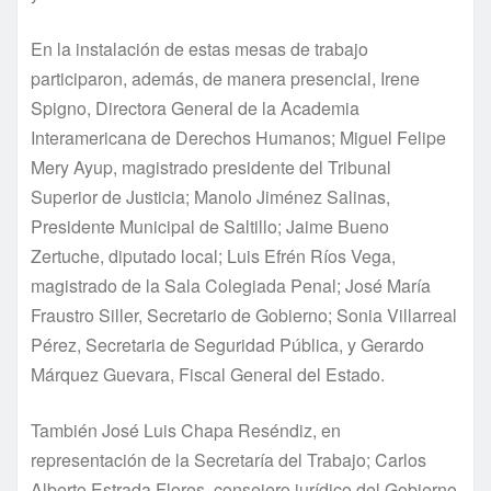
En la instalación de estas mesas de trabajo
participaron, además, de manera presencial, Irene
Spigno, Directora General de la Academia
Interamericana de Derechos Humanos; Miguel Felipe
Mery Ayup, magistrado presidente del Tribunal
Superior de Justicia; Manolo Jiménez Salinas,
Presidente Municipal de Saltillo; Jaime Bueno
Zertuche, diputado local; Luis Efrén Ríos Vega,
magistrado de la Sala Colegiada Penal; José María
Fraustro Siller, Secretario de Gobierno; Sonia Villarreal
Pérez, Secretaria de Seguridad Pública, y Gerardo
Márquez Guevara, Fiscal General del Estado.
También José Luis Chapa Reséndiz, en
representación de la Secretaría del Trabajo; Carlos
Alberto Estrada Flores, consejero jurídico del Gobierno