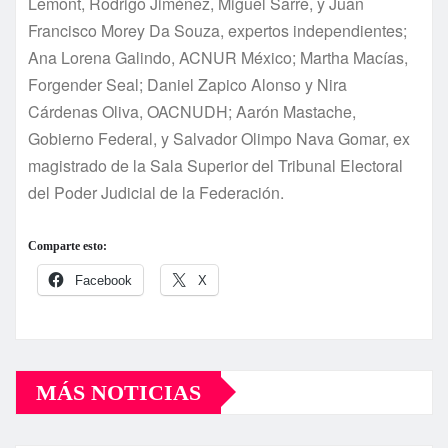
Lemont, Rodrigo Jiménez, Miguel Sarre, y Juan
Francisco Morey Da Souza, expertos independientes;
Ana Lorena Galindo, ACNUR México; Martha Macías,
Forgender Seal; Daniel Zapico Alonso y Nira
Cárdenas Oliva, OACNUDH; Aarón Mastache,
Gobierno Federal, y Salvador Olimpo Nava Gomar, ex
magistrado de la Sala Superior del Tribunal Electoral
del Poder Judicial de la Federación.
Comparte esto:
Facebook
X
MÁS NOTICIAS