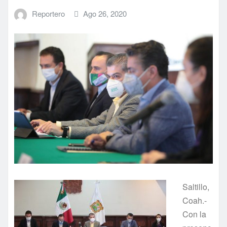
Reportero
Ago 26, 2020
Saltillo,
Coah.-
Con la