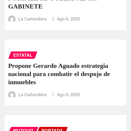
GABINETE
La Carbonifera
Ago 6, 2026
ESTATAL
Propone Gerardo Aguado estrategia
nacional para combatir el despojo de
inmuebles
La Carbonifera
Ago 6, 2026
MUZQUIZ
PORTADA