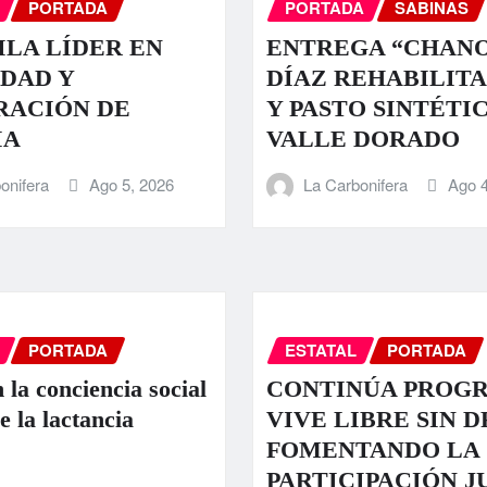
PORTADA
PORTADA
SABINAS
LA LÍDER EN
ENTREGA “CHAN
DAD Y
DÍAZ REHABILIT
RACIÓN DE
Y PASTO SINTÉTI
IA
VALLE DORADO
onifera
Ago 5, 2026
La Carbonifera
Ago 4
PORTADA
ESTATAL
PORTADA
 la conciencia social
CONTINÚA PROG
e la lactancia
VIVE LIBRE SIN 
FOMENTANDO LA
PARTICIPACIÓN J