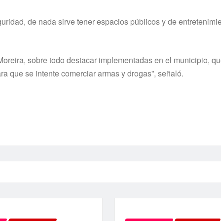
guridad, de nada sirve tener espacios públicos y de entretenimie
reira, sobre todo destacar implementadas en el municipio, que
ra que se intente comerciar armas y drogas”, señaló.