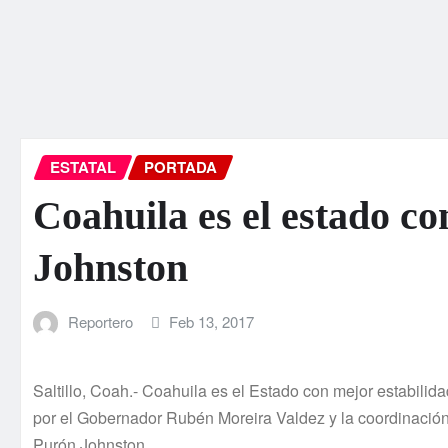
ESTATAL
PORTADA
Coahuila es el estado c
Johnston
Reportero
Feb 13, 2017
Saltillo, Coah.- Coahuila es el Estado con mejor estabili
por el Gobernador Rubén Moreira Valdez y la coordinación
Purón Johnston.