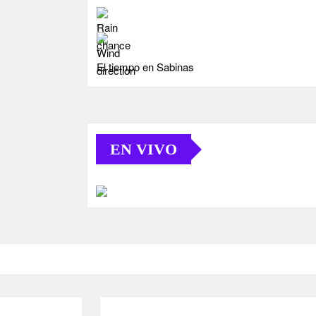
-
-
El tiempo en Sabinas
EN VIVO