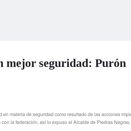
on mejor seguridad: Purón
dad en materia de seguridad como resultado de las acciones im
 con la federación, así lo expuso el Alcalde de Piedras Negras