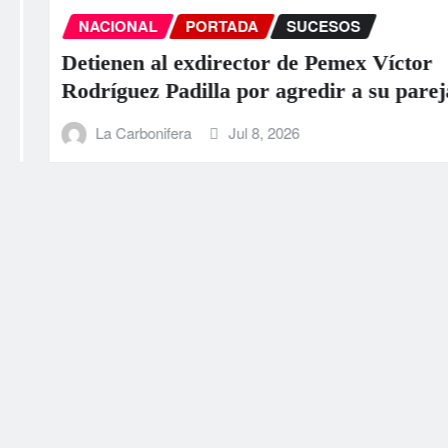
NACIONAL
PORTADA
SUCESOS
Detienen al exdirector de Pemex Víctor
Rodríguez Padilla por agredir a su pareja
La Carbonifera
Jul 8, 2026