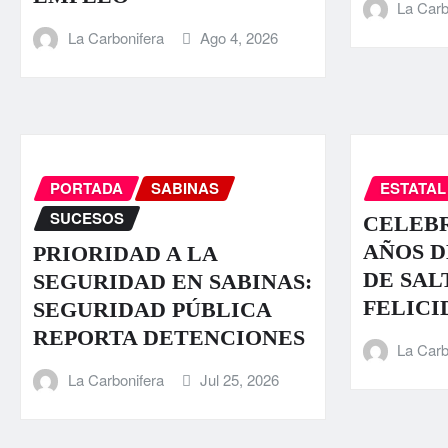
La Carb
La Carbonifera
Ago 4, 2026
PORTADA
SABINAS
ESTATAL
SUCESOS
CELEBR
AÑOS D
PRIORIDAD A LA
DE SAL
SEGURIDAD EN SABINAS:
FELICI
SEGURIDAD PÚBLICA
REPORTA DETENCIONES
La Carb
La Carbonifera
Jul 25, 2026