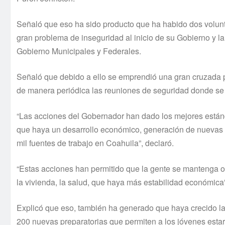
Señaló que eso ha sido producto que ha habido dos volunt
gran problema de inseguridad al inicio de su Gobierno y l
Gobierno Municipales y Federales.
Señaló que debido a ello se emprendió una gran cruzada p
de manera periódica las reuniones de seguridad donde se a
“Las acciones del Gobernador han dado los mejores estánd
que haya un desarrollo económico, generación de nuevas 
mil fuentes de trabajo en Coahuila”, declaró.
“Estas acciones han permitido que la gente se mantenga o
la vivienda, la salud, que haya más estabilidad económica”
Explicó que eso, también ha generado que haya crecido la
200 nuevas preparatorias que permiten a los jóvenes estar