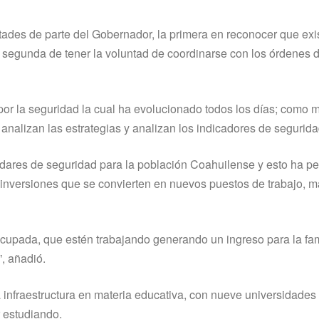
ades de parte del Gobernador, la primera en reconocer que exi
a segunda de tener la voluntad de coordinarse con los órdenes 
or la seguridad la cual ha evolucionado todos los días; como 
nalizan las estrategias y analizan los indicadores de segurida
ares de seguridad para la población Coahuilense y esto ha pe
inversiones que se convierten en nuevos puestos de trabajo, 
cupada, que estén trabajando generando un ingreso para la fam
, añadió.
 infraestructura en materia educativa, con nueve universidades
 estudiando.