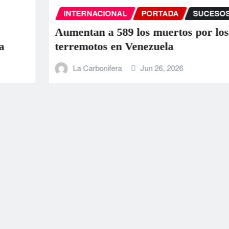
INTERNACIONAL
PORTADA
SUCESOS
Aumentan a 589 los muertos por los
terremotos en Venezuela
La Carbonifera
Jun 26, 2026