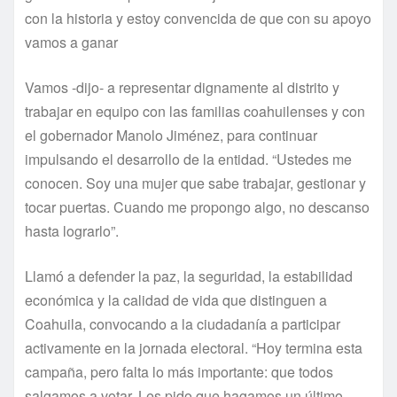
con la historia y estoy convencida de que con su apoyo
vamos a ganar
Vamos -dijo- a representar dignamente al distrito y
trabajar en equipo con las familias coahuilenses y con
el gobernador Manolo Jiménez, para continuar
impulsando el desarrollo de la entidad. “Ustedes me
conocen. Soy una mujer que sabe trabajar, gestionar y
tocar puertas. Cuando me propongo algo, no descanso
hasta lograrlo”.
Llamó a defender la paz, la seguridad, la estabilidad
económica y la calidad de vida que distinguen a
Coahuila, convocando a la ciudadanía a participar
activamente en la jornada electoral. “Hoy termina esta
campaña, pero falta lo más importante: que todos
salgamos a votar. Les pido que hagamos un último