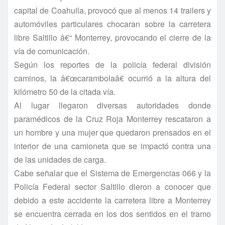
capital de Coahuila, provocó que al menos 14 trailers y
automóviles particulares chocaran sobre la carretera
libre Saltillo â€“ Monterrey, provocando el cierre de la
ví­a de comunicación.
Según los reportes de la policí­a federal división
caminos, la â€œcarambolaâ€ ocurrió a la altura del
kilómetro 50 de la citada ví­a.
Al lugar llegaron diversas autoridades donde
paramédicos de la Cruz Roja Monterrey rescataron a
un hombre y una mujer que quedaron prensados en el
interior de una camioneta que se impactó contra una
de las unidades de carga.
Cabe señalar que el Sistema de Emergencias 066 y la
Policí­a Federal sector Saltillo dieron a conocer que
debido a este accidente la carretera libre a Monterrey
se encuentra cerrada en los dos sentidos en el tramo