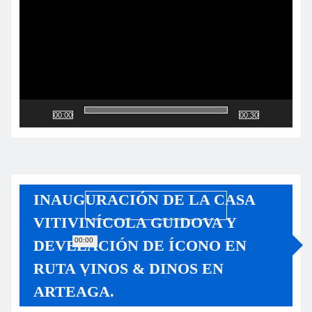
00:00
00:30
INAUGURACIÓN DE LA CASA
VITIVINÍCOLA GUIDOVA Y
00:00
DEVELACIÓN DE ÍCONO EN
RUTA VINOS & DINOS EN
ARTEAGA.