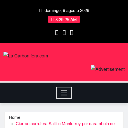
domingo, 9 agosto 2026
8:29:26 AM
Home
Cierran carretera Saltillo Monterrey por carambola de