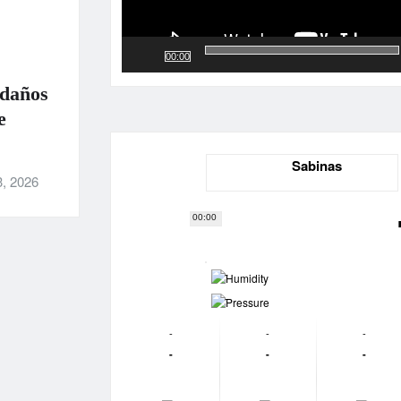
00:00
 daños
e
Sabinas
3, 2026
00:00
-
-
-
-
-
-
-
-