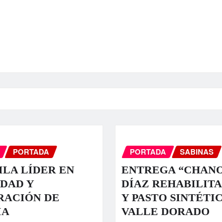
PORTADA
PORTADA
SABINAS
LA LÍDER EN
ENTREGA “CHAN
DAD Y
DÍAZ REHABILIT
RACIÓN DE
Y PASTO SINTÉTI
IA
VALLE DORADO