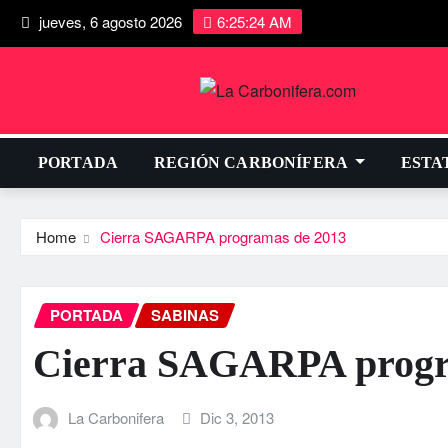
jueves, 6 agosto 2026
6:25:25 AM
PORTADA
REGIÓN CARBONÍFERA
ESTA
Home
Cierra SAGARPA programas de 2013
PORTADA
SABINAS
Cierra SAGARPA progr
La Carbonifera
Dic 3, 2013