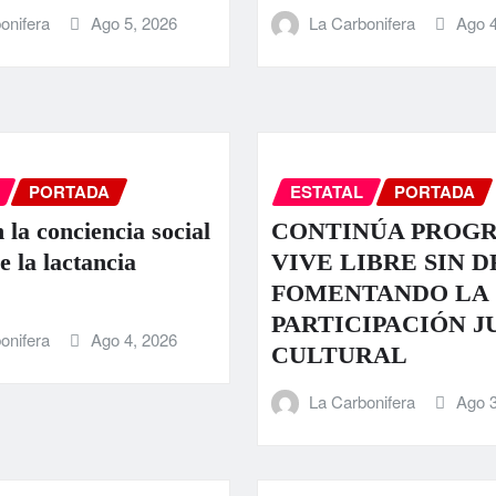
onifera
Ago 5, 2026
La Carbonifera
Ago 4
PORTADA
ESTATAL
PORTADA
 la conciencia social
CONTINÚA PROG
e la lactancia
VIVE LIBRE SIN 
FOMENTANDO LA
PARTICIPACIÓN J
onifera
Ago 4, 2026
CULTURAL
La Carbonifera
Ago 3