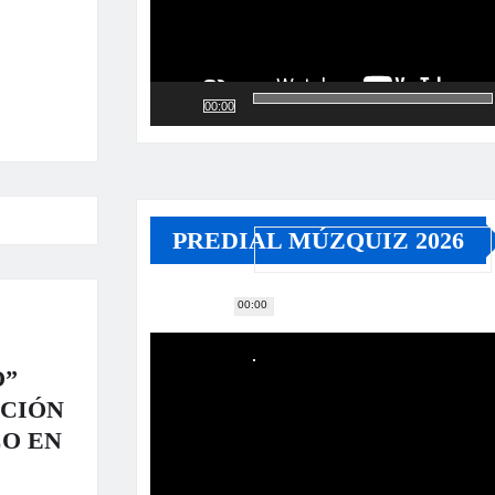
00:00
PREDIAL MÚZQUIZ 2026
00:00
Reproductor
de
vídeo
O”
ACIÓN
CO EN