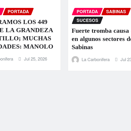
PORTADA
PORTADA
SABINAS
SUCESOS
AMOS LOS 449
E LA GRANDEZA
Fuerte tromba causa
TILLO; MUCHAS
en algunos sectores d
DADES: MANOLO
Sabinas
onifera
Jul 25, 2026
La Carbonifera
Jul 2