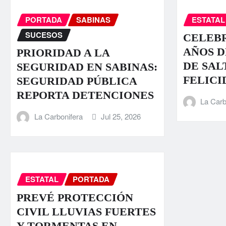
PORTADA
SABINAS
ESTATAL
SUCESOS
CELEBR
AÑOS D
PRIORIDAD A LA
DE SAL
SEGURIDAD EN SABINAS:
FELICI
SEGURIDAD PÚBLICA
REPORTA DETENCIONES
La Carb
La Carbonifera
Jul 25, 2026
ESTATAL
PORTADA
PREVÉ PROTECCIÓN
CIVIL LLUVIAS FUERTES
Y TORMENTAS EN