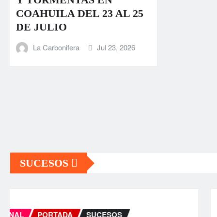
COAHUILA DEL 23 AL 25
DE JULIO
La Carbonifera
Jul 23, 2026
SUCESOS
INTERNACIONAL
PORTADA
SUCESOS