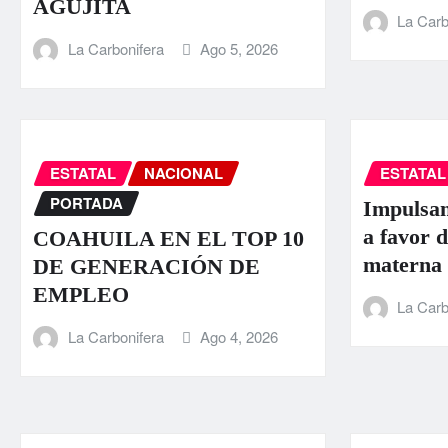
AGUJITA
La Carb
La Carbonifera
Ago 5, 2026
ESTATAL
NACIONAL
ESTATAL
PORTADA
Impulsan
a favor d
COAHUILA EN EL TOP 10
materna
DE GENERACIÓN DE
EMPLEO
La Carb
La Carbonifera
Ago 4, 2026