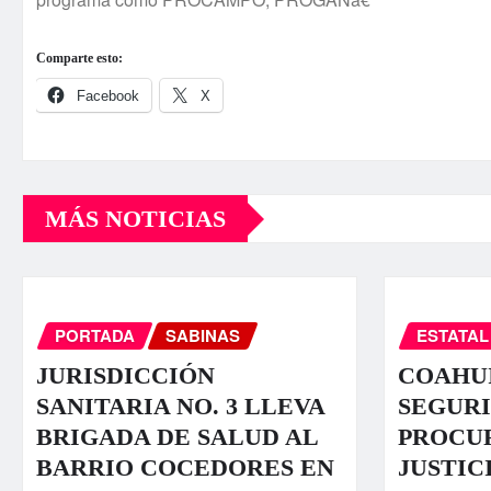
Comparte esto:
Facebook
X
MÁS NOTICIAS
PORTADA
SABINAS
ESTATAL
JURISDICCIÓN
COAHUI
SANITARIA NO. 3 LLEVA
SEGURI
BRIGADA DE SALUD AL
PROCU
BARRIO COCEDORES EN
JUSTIC