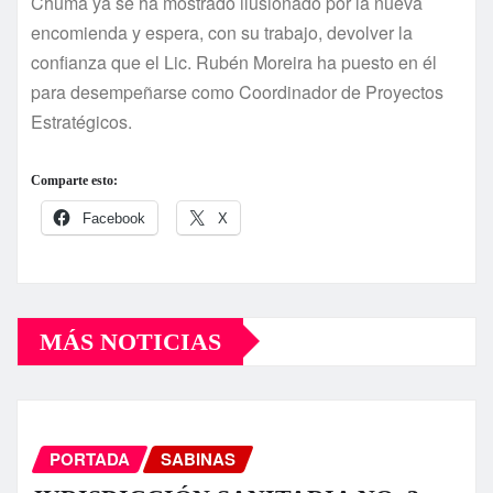
Chuma ya se ha mostrado ilusionado por la nueva
encomienda y espera, con su trabajo, devolver la
confianza que el Lic. Rubén Moreira ha puesto en él
para desempeñarse como Coordinador de Proyectos
Estratégicos.
Comparte esto:
Facebook
X
MÁS NOTICIAS
PORTADA
SABINAS