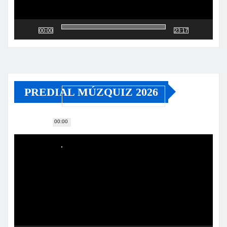
00:00
23:17
PREDIAL MÚZQUIZ 2026
00:00
Reproductor
de
vídeo