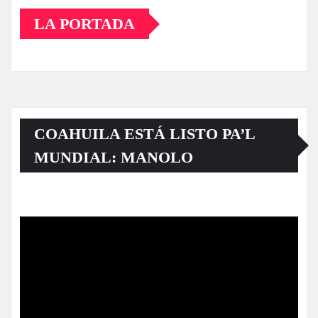
LA PORTADA
COAHUILA ESTÁ LISTO PA’L
MUNDIAL: MANOLO
Reproductor
de
vídeo