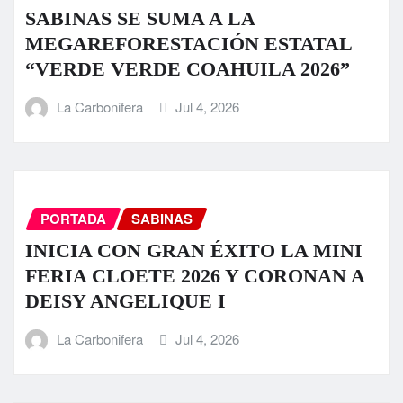
SABINAS SE SUMA A LA
MEGAREFORESTACIÓN ESTATAL
“VERDE VERDE COAHUILA 2026”
La Carbonifera
Jul 4, 2026
PORTADA
SABINAS
INICIA CON GRAN ÉXITO LA MINI
FERIA CLOETE 2026 Y CORONAN A
DEISY ANGELIQUE I
La Carbonifera
Jul 4, 2026