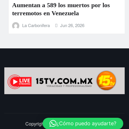
Aumentan a 589 los muertos por los
terremotos en Venezuela
La Carbonifera
Jun 26, 2026
Copyright © 2025 | LaCarbonifera.com
¿Cómo puedo ayudarte?