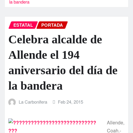
la bandera
ESTATAL
PORTADA
Celebra alcalde de
Allende el 194
aniversario del dí­a de
la bandera
La Carbonifera
Feb 24, 2015
Allende,
Coah.-