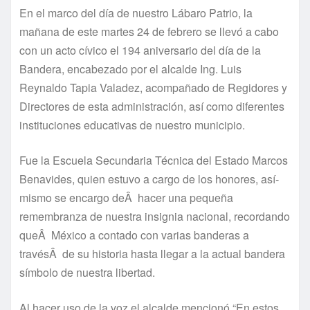
En el marco del dí­a de nuestro Lábaro Patrio, la
mañana de este martes 24 de febrero se llevó a cabo
con un acto cí­vico el 194 aniversario del dí­a de la
Bandera, encabezado por el alcalde Ing. Luis
Reynaldo Tapia Valadez, acompañado de Regidores y
Directores de esta administración, así­ como diferentes
instituciones educativas de nuestro municipio.
Fue la Escuela Secundaria Técnica del Estado Marcos
Benavides, quien estuvo a cargo de los honores, así­
mismo se encargo deÂ hacer una pequeña
remembranza de nuestra insignia nacional, recordando
queÂ México a contado con varias banderas a
travésÂ de su historia hasta llegar a la actual bandera
sí­mbolo de nuestra libertad.
Al hacer uso de la voz el alcalde mencionó “En estos