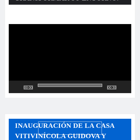
Reproductor
de
vídeo
00:00
00:30
INAUGURACIÓN DE LA CASA
VITIVINÍCOLA GUIDOVA Y