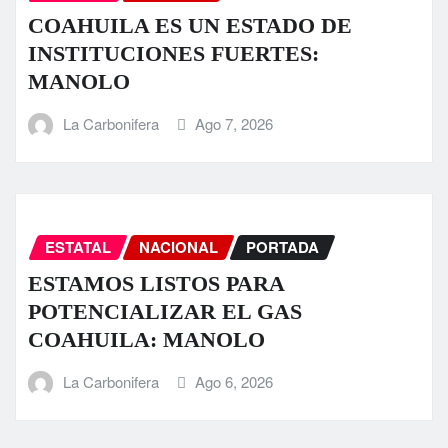
COAHUILA ES UN ESTADO DE
INSTITUCIONES FUERTES:
MANOLO
La Carbonifera
Ago 7, 2026
ESTATAL
NACIONAL
PORTADA
ESTAMOS LISTOS PARA
POTENCIALIZAR EL GAS
COAHUILA: MANOLO
La Carbonifera
Ago 6, 2026