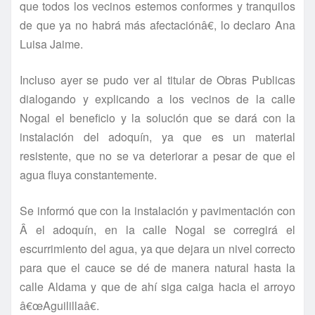
que todos los vecinos estemos conformes y tranquilos
de que ya no habrá más afectaciónâ€, lo declaro Ana
Luisa Jaime.
Incluso ayer se pudo ver al titular de Obras Publicas
dialogando y explicando a los vecinos de la calle
Nogal el beneficio y la solución que se dará con la
instalación del adoquí­n, ya que es un material
resistente, que no se va deteriorar a pesar de que el
agua fluya constantemente.
Se informó que con la instalación y pavimentación con
Â el adoquí­n, en la calle Nogal se corregirá el
escurrimiento del agua, ya que dejara un nivel correcto
para que el cauce se dé de manera natural hasta la
calle Aldama y que de ahí­ siga caiga hacia el arroyo
â€œAguilillaâ€.