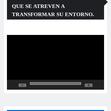
QUE SE ATREVEN A
TRANSFORMAR SU ENTORNO.
Reproductor
de
vídeo
00:00
00:30