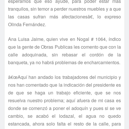
esperamos que eso ayude, para poder estar más
tranquilos, sin temor a perder nuestros muebles y a que
las casas sufran más afectacionesâ€, lo expreso
Olinda Fernández.
Ana Luisa Jaime, quien vive en Nogal # 1064, í­ndico
que la gente de Obras Publicas les comento que con la
calle adoquinada, sin rebasar el cordón de la
banqueta, ya no habrá problemas de encharcamientos.
â€œAquí­ han andado los trabajadores del municipio y
nos han comentado que la indicación del presidente es
de que se haga un trabajo eficiente, que se nos
resuelva nuestro problema; aquí­ afuera de mi casa es
donde se comenzó a poner el adoquí­n y pues si se ve
cambio, se acabó el lodazal, el agua no quedo
estancada, ahora solo falta el resto de la calle, para