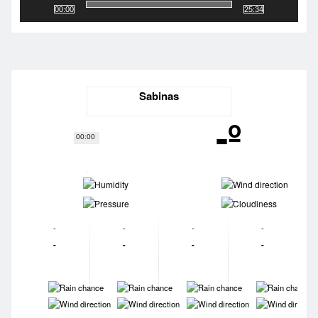
00:00
25:34
Sabinas
-º
00:00
-
-
-
-
-
-
-
-
-
-
-
-
-
-
-
-
-
-
-
-