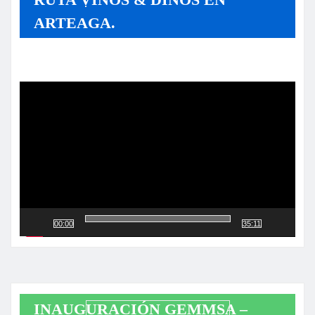
ARTEAGA.
Reproductor
de
vídeo
00:00
35:11
INAUGURACIÓN GEMMSA –