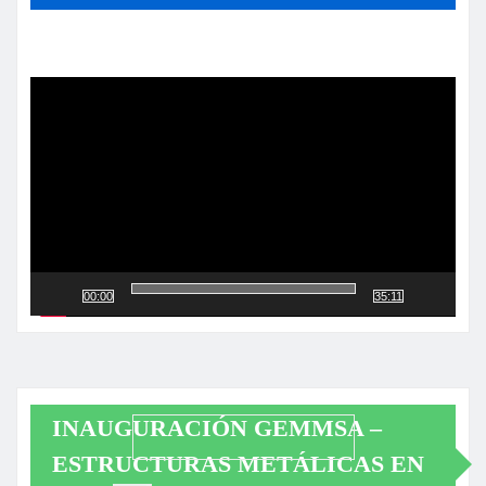
Reproductor
de
vídeo
00:00
35:11
INAUGURACIÓN GEMMSA –
ESTRUCTURAS METÁLICAS EN