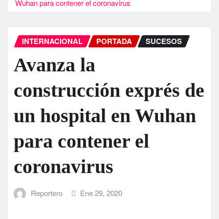
Wuhan para contener el coronavirus
INTERNACIONAL
PORTADA
SUCESOS
Avanza la
construcción exprés de
un hospital en Wuhan
para contener el
coronavirus
Reportero
Ene 29, 2020