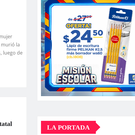
 mujer
 murió la
, luego de
tatal
LA PORTADA