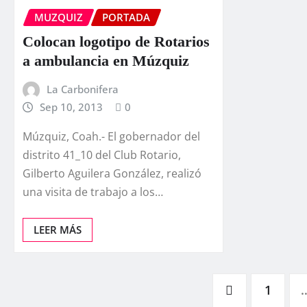
MUZQUIZ
PORTADA
Colocan logotipo de Rotarios
a ambulancia en Múzquiz
La Carbonifera
Sep 10, 2013
0
Múzquiz, Coah.- El gobernador del
distrito 41_10 del Club Rotario,
Gilberto Aguilera González, realizó
una visita de trabajo a los…
LEER MÁS
Paginación
1