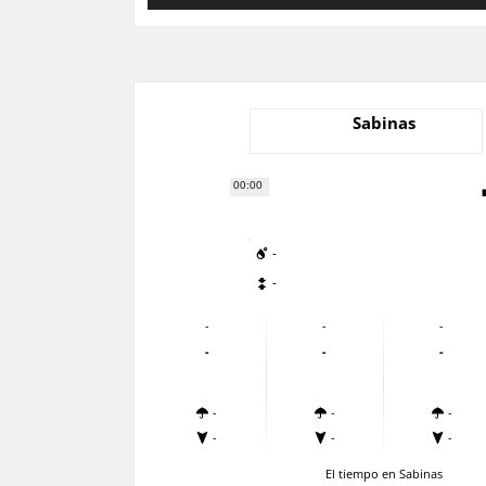
Sabinas
00:00
-
-
-
-
-
-
-
-
-
-
-
-
-
-
El tiempo en Sabinas