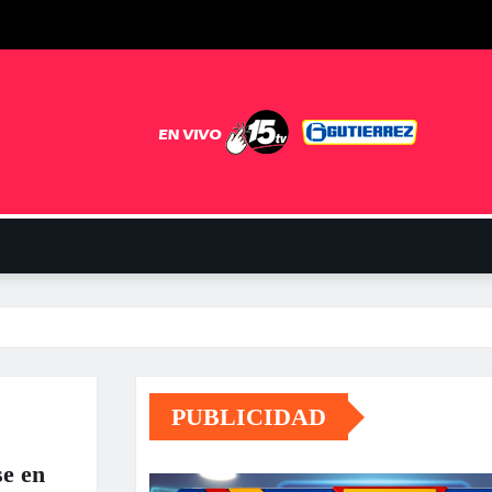
PUBLICIDAD
e en