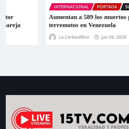
INTERNACIONAL
PORTADA
SUCESOS
Aumentan a 589 los muertos por los
terremotos en Venezuela
La Carbonifera
Jun 26, 2026