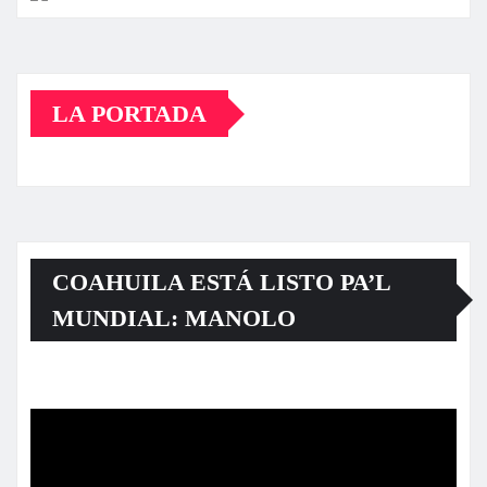
LA PORTADA
COAHUILA ESTÁ LISTO PA’L
MUNDIAL: MANOLO
Reproductor
de
vídeo