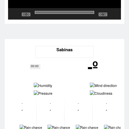
00:00
00:56
Sabinas
-º
00:00
-
-
-
-
-
-
-
-
-
-
-
-
-
-
-
-