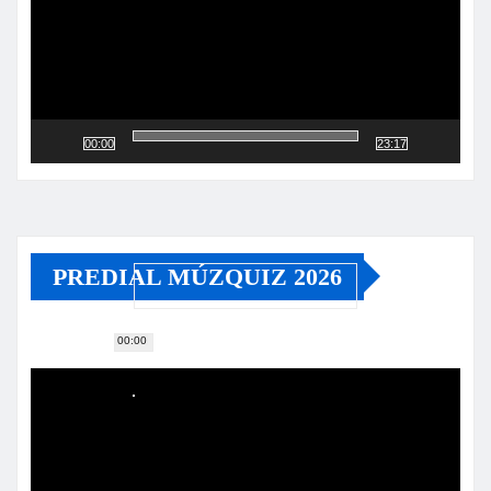
00:00
23:17
PREDIAL MÚZQUIZ 2026
00:00
Reproductor
de
vídeo