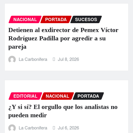
NACIONAL
PORTADA
SUCESOS
Detienen al exdirector de Pemex Víctor
Rodríguez Padilla por agredir a su
pareja
La Carbonifera
Jul 8, 2026
EDITORIAL
NACIONAL
PORTADA
¿Y si sí? El orgullo que los analistas no
pueden medir
La Carbonifera
Jul 6, 2026