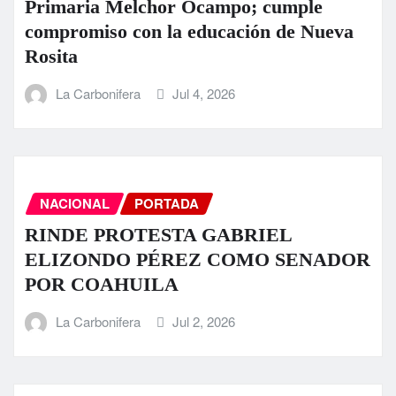
Primaria Melchor Ocampo; cumple
compromiso con la educación de Nueva
Rosita
La Carbonifera
Jul 4, 2026
NACIONAL
PORTADA
RINDE PROTESTA GABRIEL
ELIZONDO PÉREZ COMO SENADOR
POR COAHUILA
La Carbonifera
Jul 2, 2026