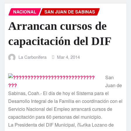
NACIONAL
SAN JUAN DE SABINAS
Arrancan cursos de
capacitación del DIF
La Carbonifera
Mar 4, 2014
San
Juan de
Sabinas, Coah.- El dí­a de hoy el Sistema para el
Desarrollo Integral de la Familia en coordinación con el
Servicio Nacional del Empleo arrancará cursos de
capacitación para 60 personas del municipio.
La Presidenta del DIF Municipal, í‰rika Lozano de