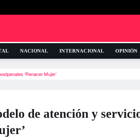
TAL
NACIONAL
INTERNACIONAL
OPINIÓN
postpenales ‘Renacer Mujer’
elo de atención y servici
ujer’