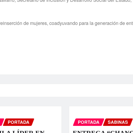
reinserción de mujeres, coadyuvando para la generación de en
PORTADA
PORTADA
SABINAS
LA LÍDER EN
ENTREGA “CHAN