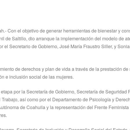
oah.- Con el objetivo de generar herramientas de bienestar y con
il de Saltillo, dio arranque la implementación del modelo de at
 el Secretario de Gobierno, José María Fraustro Siller, y Sonia 
imiento de derechos y plan de vida a través de la prestación de 
 e inclusión social de las mujeres.
a etapa por la Secretaría de Gobierno, Secretaría de Seguridad 
del Trabajo, así como por el Departamento de Psicología y Derec
tónoma de Coahuila y la representación del Frente Feminista d
res.
arro, Secretario de Inclusión y Desarrollo Social del Estado, 