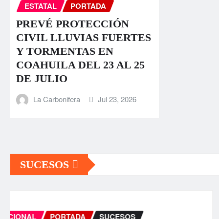
ESTATAL
PORTADA
PREVÉ PROTECCIÓN
CIVIL LLUVIAS FUERTES
Y TORMENTAS EN
COAHUILA DEL 23 AL 25
DE JULIO
La Carbonifera
Jul 23, 2026
SUCESOS
INTERNACIONAL
PORTADA
SUCESOS