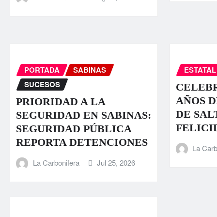
PORTADA
SABINAS
ESTATAL
SUCESOS
CELEBR
AÑOS D
PRIORIDAD A LA
DE SAL
SEGURIDAD EN SABINAS:
FELICI
SEGURIDAD PÚBLICA
REPORTA DETENCIONES
La Carb
La Carbonifera
Jul 25, 2026