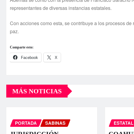
representantes de diversas instancias estatales.
Con acciones como esta, se contribuye a los procesos de 
paz.
Comparte esto:
Facebook
X
MÁS NOTICIAS
PORTADA
SABINAS
ESTATAL
JURISDICCIÓN
COAHUI