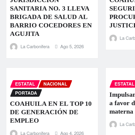
SANITARIA NO. 3 LLEVA
SEGURI
BRIGADA DE SALUD AL
PROCU
BARRIO COCEDORES EN
JUSTIC
AGUJITA
La Carb
La Carbonifera
Ago 5, 2026
ESTATAL
NACIONAL
ESTATAL
PORTADA
Impulsan
a favor d
COAHUILA EN EL TOP 10
materna
DE GENERACIÓN DE
EMPLEO
La Carb
La Carbonifera
Ago 4, 2026