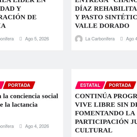
DAD Y
DÍAZ REHABILIT
RACIÓN DE
Y PASTO SINTÉTI
IA
VALLE DORADO
onifera
Ago 5, 2026
La Carbonifera
Ago 4
PORTADA
ESTATAL
PORTADA
 la conciencia social
CONTINÚA PROG
e la lactancia
VIVE LIBRE SIN 
FOMENTANDO LA
PARTICIPACIÓN J
onifera
Ago 4, 2026
CULTURAL