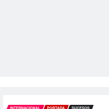
INTERNACIONAL
PORTADA
SUCESO