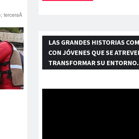
; terceraÂ
LAS GRANDES HISTORIAS CO
CON JÓVENES QUE SE ATREVE
TRANSFORMAR SU ENTORNO.
Reproductor
de
vídeo