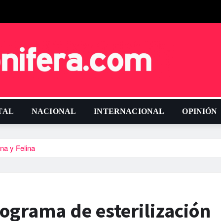
TAL
NACIONAL
INTERNACIONAL
OPINIÓN
na y Felina
ograma de esterilización