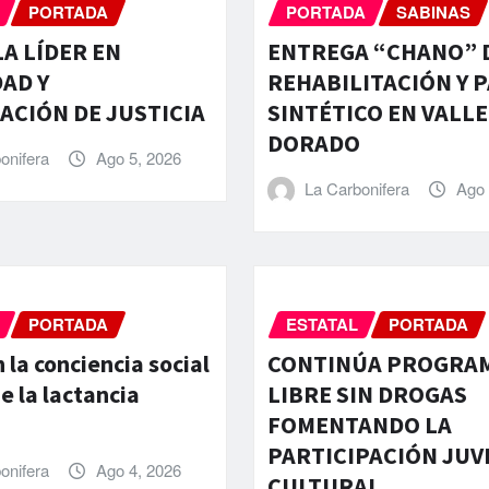
PORTADA
PORTADA
SABINAS
A LÍDER EN
ENTREGA “CHANO” 
AD Y
REHABILITACIÓN Y 
CIÓN DE JUSTICIA
SINTÉTICO EN VALLE
DORADO
onifera
Ago 5, 2026
La Carbonifera
Ago 
PORTADA
ESTATAL
PORTADA
 la conciencia social
CONTINÚA PROGRAM
e la lactancia
LIBRE SIN DROGAS
FOMENTANDO LA
PARTICIPACIÓN JUV
onifera
Ago 4, 2026
CULTURAL