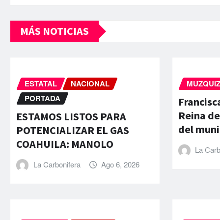
MÁS NOTICIAS
ESTATAL
NACIONAL
MUZQUI
PORTADA
Francisc
Reina de
ESTAMOS LISTOS PARA
del muni
POTENCIALIZAR EL GAS
COAHUILA: MANOLO
La Carb
La Carbonifera
Ago 6, 2026