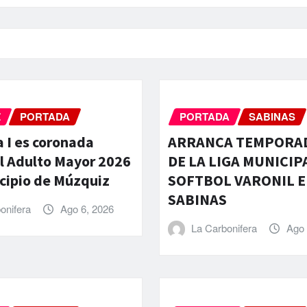
Z
PORTADA
PORTADA
SABINAS
a I es coronada
ARRANCA TEMPORAD
l Adulto Mayor 2026
DE LA LIGA MUNICIP
cipio de Múzquiz
SOFTBOL VARONIL 
SABINAS
onifera
Ago 6, 2026
La Carbonifera
Ago 