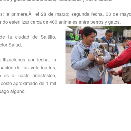
; la primera,Â el 28 de marzo; segunda fecha, 30 de mayo
do esterilizar cerca de 400 animales entre perros y gatos.
de la ciudad de Saltillo,
ctor Salud.
ilizaciones por fecha, la
pación de los veterinarios,
e es el costo anestésico,
 costo aproximado de 1 mil
 pago alguno.