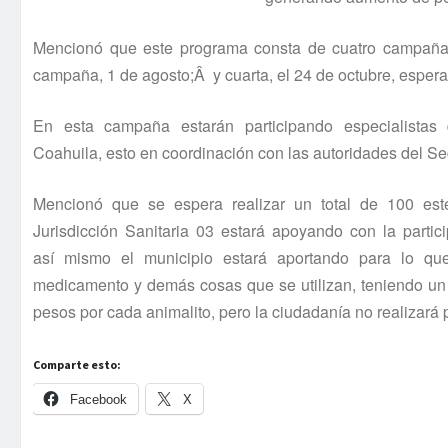
Mencionó que este programa consta de cuatro campañas
campaña, 1 de agosto;Â y cuarta, el 24 de octubre, esperan
En esta campaña estarán participando especialistas 
Coahuila, esto en coordinación con las autoridades del Se
Mencionó que se espera realizar un total de 100 ester
Jurisdicción Sanitaria 03 estará apoyando con la partici
así­ mismo el municipio estará aportando para lo qu
medicamento y demás cosas que se utilizan, teniendo un
pesos por cada animalito, pero la ciudadaní­a no realizará
Comparte esto:
Facebook
X