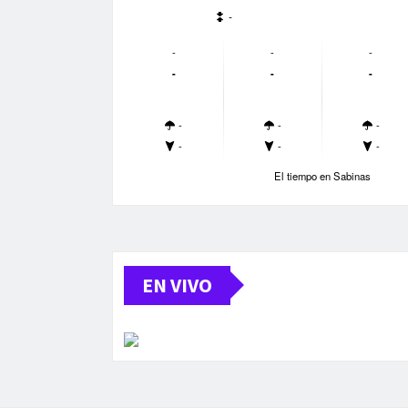
-
-
-
-
-
-
-
-
-
-
-
-
-
El tiempo en Sabinas
EN VIVO