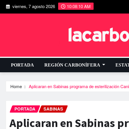
viernes, 7 agosto 2026
10:08:11 AM
PORTADA
REGIÓN CARBONÍFERA
ESTA
Home
Aplicaran en Sabinas programa de esterilización Cani
PORTADA
SABINAS
Aplicaran en Sabinas pr