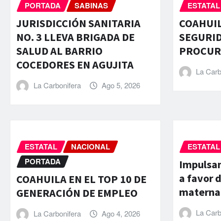
PORTADA
SABINAS
ESTATAL
JURISDICCIÓN SANITARIA
COAHUIL
NO. 3 LLEVA BRIGADA DE
SEGURID
SALUD AL BARRIO
PROCURA
COCEDORES EN AGUJITA
La Carb
La Carbonifera
Ago 5, 2026
ESTATAL
NACIONAL
ESTATAL
PORTADA
Impulsan
a favor d
COAHUILA EN EL TOP 10 DE
materna
GENERACIÓN DE EMPLEO
La Carb
La Carbonifera
Ago 4, 2026