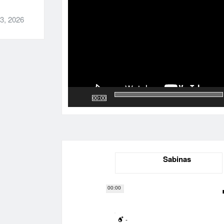
vídeo
3, 2026
00:00
Sabinas
00:00
-