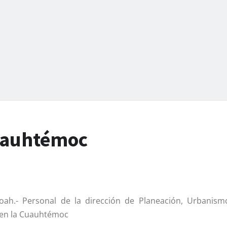
Cuauhtémoc
Coah.- Personal de la dirección de Planeación, Urbanis
 en la Cuauhtémoc