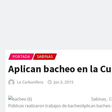
PORTADA
SABINAS
Aplican bacheo en la 
La Carbonifera
Jun 2, 2015
Sabinas, 
Públicas realizaron trabajos de bacheoAplican bacheo