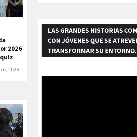
LAS GRANDES HISTORIAS CO
da
CON JÓVENES QUE SE ATREVE
yor 2026
TRANSFORMAR SU ENTORNO.
zquiz
o 6, 2026
Reproductor
de
vídeo