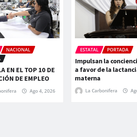
NACIONAL
ESTATAL
PORTADA
A
Impulsan la concienci
a favor de la lactanc
A EN EL TOP 10 DE
materna
CIÓN DE EMPLEO
La Carbonifera
Ag
bonifera
Ago 4, 2026