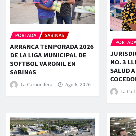
PORTADA
SABINAS
PORTAD
ARRANCA TEMPORADA 2026
JURISDI
DE LA LIGA MUNICIPAL DE
NO. 3 L
SOFTBOL VARONIL EN
SALUD A
SABINAS
COCEDOR
La Carbonifera
Ago 6, 2026
La Car