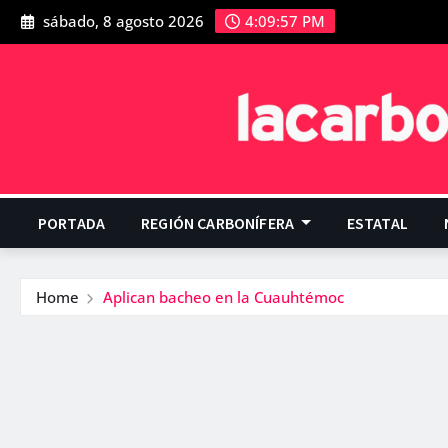
sábado, 8 agosto 2026
4:09:59 PM
PORTADA
REGIÓN CARBONÍFERA
ESTATAL
Home
Aplican bacheo en la Cuauhtémoc