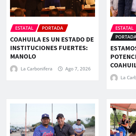
ESTATAL
PORTADA
ESTATAL
PORTAD
COAHUILA ES UN ESTADO DE
INSTITUCIONES FUERTES:
ESTAMOS
MANOLO
POTENCI
COAHUI
La Carbonifera
Ago 7, 2026
La Car