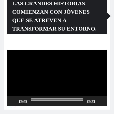
LAS GRANDES HISTORIAS
COMIENZAN CON JÓVENES
QUE SE ATREVEN A
TRANSFORMAR SU ENTORNO.
Reproductor
de
vídeo
00:00
00:30