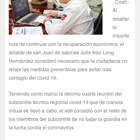
, Coah.-
Al
resaltar
la
importa
ncia de continuar con la recuperación económica, el
alcalde de san Juan de sabinas Julio Iván Long
Hernández consideró necesario que la ciudadanía no
relaje las medidas preventivas para evitar más
contagio del covid 19.
Teniendo como marco la décimo cuarta reunion del
subcomite tecnico regional covid-19 que de manera
virtual se llevó a cabo, el edil considio con el resto de
los miembros del subcomité de no bajar la guardia en
la lucha contra el coronavirus.