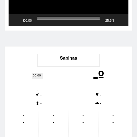
00:00
25:34
Sabinas
-º
00:00
-
-
-
-
-
-
-
-
-
-
-
-