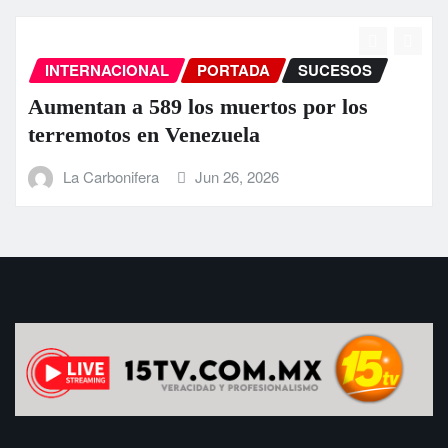
INTERNACIONAL
PORTADA
SUCESOS
Aumentan a 589 los muertos por los
terremotos en Venezuela
La Carbonifera
Jun 26, 2026