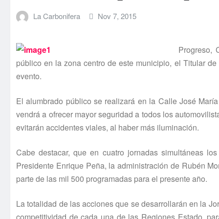
La Carbonifera
Nov 7, 2015
Progreso, 
público en la zona centro de este municipio, el Titular d
evento.
El alumbrado público se realizará en la Calle José Marí­
vendrá a ofrecer mayor seguridad a todos los automovilis
evitarán accidentes viales, al haber más iluminación.
Cabe destacar, que en cuatro jornadas simultáneas los 
Presidente Enrique Peña, la administración de Rubén More
parte de las mil 500 programadas para el presente año.
La totalidad de las acciones que se desarrollarán en la 
competitividad de cada una de las Regiones Estado, para