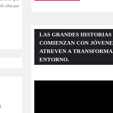
l cifra por
LAS GRANDES HISTORIAS
COMIENZAN CON JÓVENE
ATREVEN A TRANSFORMA
ENTORNO.
Reproductor
de
vídeo
S