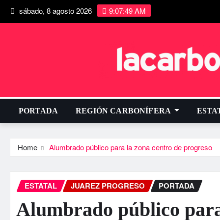
sábado, 8 agosto 2026
9:07:50 AM
PORTADA
REGIÓN CARBONÍFERA
ESTA
Home
Alumbrado público para la zona centro de progreso
ESTATAL
JUAREZ PROGRESO
PORTADA
Alumbrado público para 