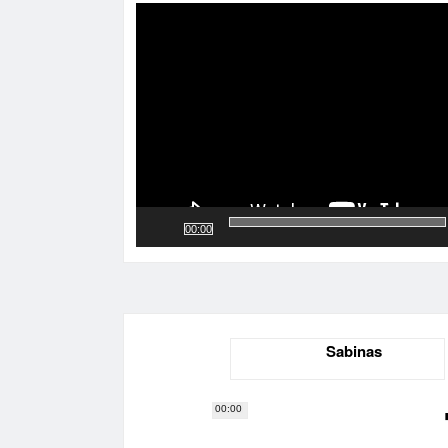
de
vídeo
00:00
Sabinas
00:00