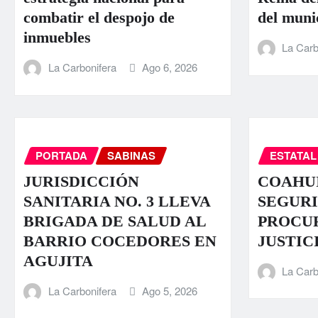
combatir el despojo de
del muni
inmuebles
La Carb
La Carbonifera
Ago 6, 2026
PORTADA
SABINAS
ESTATAL
JURISDICCIÓN
COAHUI
SANITARIA NO. 3 LLEVA
SEGURI
BRIGADA DE SALUD AL
PROCU
BARRIO COCEDORES EN
JUSTIC
AGUJITA
La Carb
La Carbonifera
Ago 5, 2026