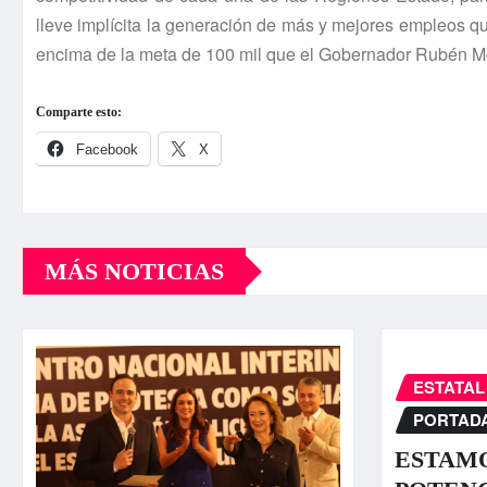
lleve implí­cita la generación de más y mejores empleos que
encima de la meta de 100 mil que el Gobernador Rubén Mor
Comparte esto:
Facebook
X
MÁS NOTICIAS
ESTATAL
PORTAD
ESTAMO