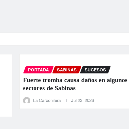
RTADA
SABINAS
SUCESOS
te tromba causa daños en algunos
ores de Sabinas
a Carbonifera
Jul 23, 2026