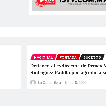
NACIONAL
PORTADA
SUCESOS
Detienen al exdirector de Pemex Víctor
Rodríguez Padilla por agredir a su pareja
La Carbonifera
Jul 8, 2026