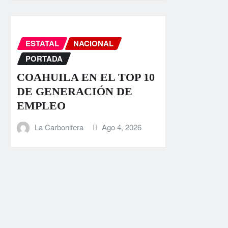
ESTATAL
NACIONAL
PORTADA
COAHUILA EN EL TOP 10
DE GENERACIÓN DE
EMPLEO
La Carbonifera
Ago 4, 2026