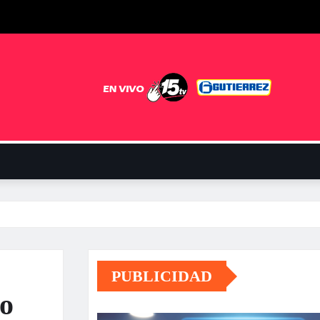
PUBLICIDAD
so