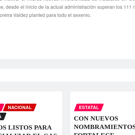
, desde el inicio de la actual administración superan los 111 mi
eira Valdez planteó para todo el sexenio.
NACIONAL
ESTATAL
A
CON NUEVOS
NOMBRAMIENTO
S LISTOS PARA