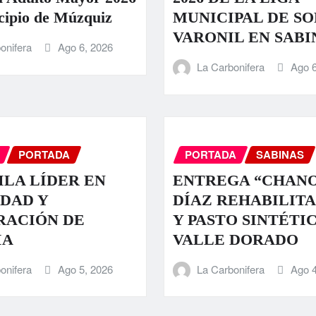
cipio de Múzquiz
MUNICIPAL DE S
VARONIL EN SABI
onifera
Ago 6, 2026
La Carbonifera
Ago 6
PORTADA
PORTADA
SABINAS
LA LÍDER EN
ENTREGA “CHAN
DAD Y
DÍAZ REHABILIT
RACIÓN DE
Y PASTO SINTÉTI
IA
VALLE DORADO
onifera
Ago 5, 2026
La Carbonifera
Ago 4