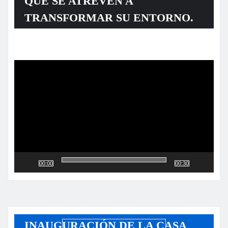
QUE SE ATREVEN A
TRANSFORMAR SU ENTORNO.
Reproductor
de
vídeo
00:00
00:30
INAUGURACIÓN DE LA CASA