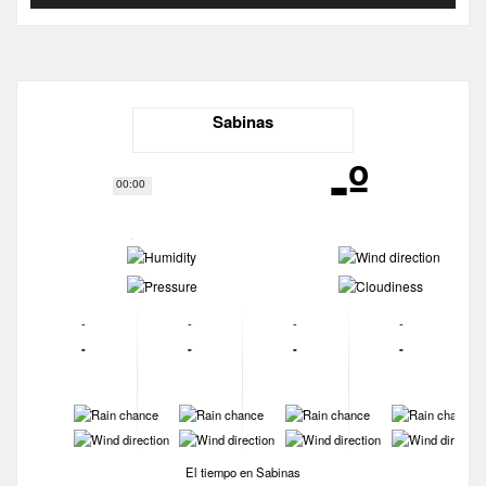
Sabinas
-º
00:00
-
-
-
-
-
-
-
-
-
-
-
-
-
-
-
-
-
-
-
-
El tiempo en Sabinas