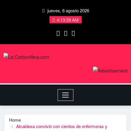
jueves, 6 agosto 2026
4:13:29 AM
Home
Alcaldesa convivió con cientos de enfermeras y