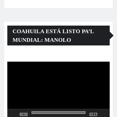
COAHUILA ESTÁ LISTO PA’L
MUNDIAL: MANOLO
Reproductor
de
vídeo
00:00
23:17