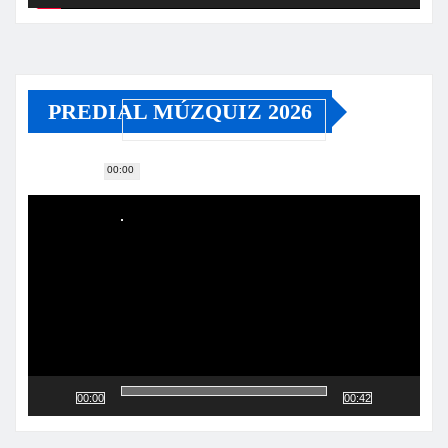
PREDIAL MÚZQUIZ 2026
00:00
Reproductor
de
vídeo
00:00
00:42