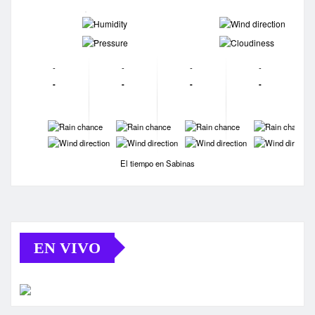
-
-
-
-
-
-
-
-
-
-
-
-
-
-
-
-
-
-
-
-
El tiempo en Sabinas
EN VIVO