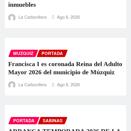
inmuebles
La Carbonifera
Ago 6, 2026
MUZQUIZ
PORTADA
Francisca I es coronada Reina del Adulto
Mayor 2026 del municipio de Múzquiz
La Carbonifera
Ago 6, 2026
PORTADA
SABINAS