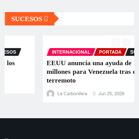
SUCESOS
INTERNACIONAL
PORTADA
SUCESOS
EEUU anuncia una ayuda de 130
millones para Venezuela tras el doble
terremoto
La Carbonifera
Jun 25, 2026