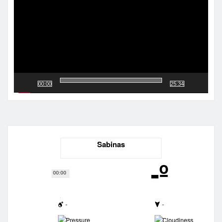
vídeo
00:00
25:34
Sabinas
-º
00:00
-
-
-
-