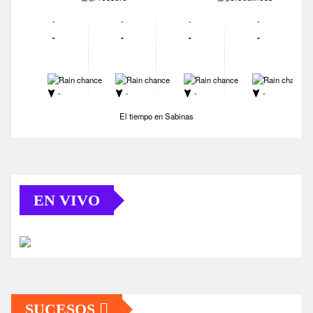
-
-
-
-
-
-
-
-
-
-
-
-
-
-
-
-
El tiempo en Sabinas
EN VIVO
SUCESOS