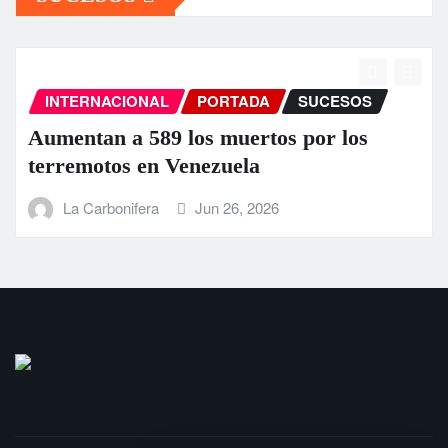
INTERNACIONAL
PORTADA
SUCESOS
Aumentan a 589 los muertos por los
terremotos en Venezuela
La Carbonifera
Jun 26, 2026