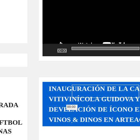
00:00
INAUGURACIÓN DE LA CA
VITIVINÍCOLA GUIDOVA 
RADA
00:00
DEVELACIÓN DE ÍCONO E
VINOS & DINOS EN ARTEA
OFTBOL
NAS