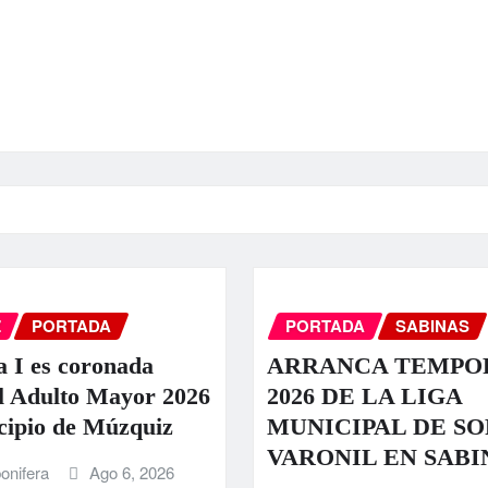
Z
PORTADA
PORTADA
SABINAS
a I es coronada
ARRANCA TEMPO
l Adulto Mayor 2026
2026 DE LA LIGA
cipio de Múzquiz
MUNICIPAL DE S
VARONIL EN SABI
onifera
Ago 6, 2026