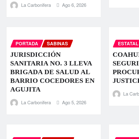
La Carbonifera
Ago 6, 2026
PORTADA
SABINAS
ESTATAL
JURISDICCIÓN
COAHUI
SANITARIA NO. 3 LLEVA
SEGURI
BRIGADA DE SALUD AL
PROCU
BARRIO COCEDORES EN
JUSTIC
AGUJITA
La Carb
La Carbonifera
Ago 5, 2026