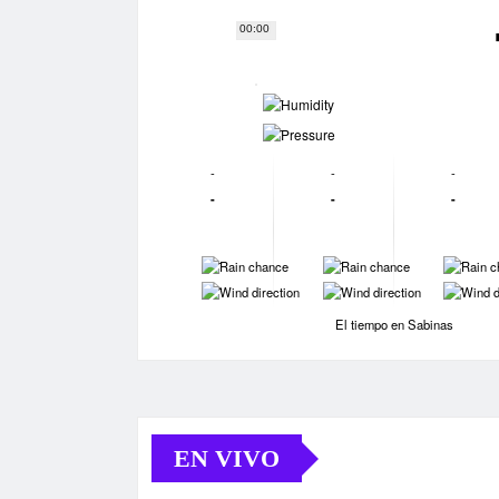
00:00
-
-
-
-
-
-
-
-
-
-
-
-
-
-
El tiempo en Sabinas
EN VIVO