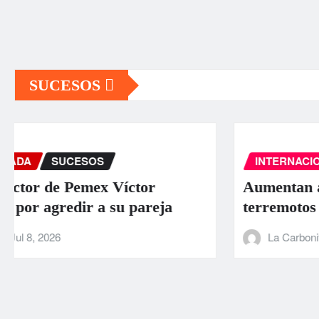
SUCESOS
INTERNACIONAL
PORTADA
SUCESOS
Aumentan a 589 los muertos por los
terremotos en Venezuela
La Carbonifera
Jun 26, 2026