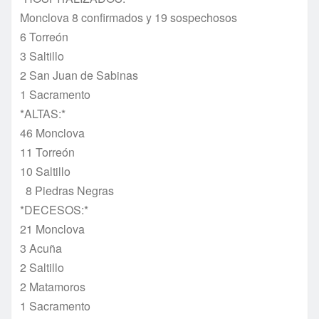
Monclova 8 confirmados y 19 sospechosos
6 Torreón
3 Saltillo
2 San Juan de Sabinas
1 Sacramento
*ALTAS:*
46 Monclova
11 Torreón
10 Saltillo
8 Piedras Negras
*DECESOS:*
21 Monclova
3 Acuña
2 Saltillo
2 Matamoros
1 Sacramento