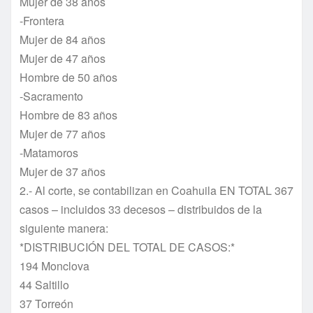
Mujer de 38 años
-Frontera
Mujer de 84 años
Mujer de 47 años
Hombre de 50 años
-Sacramento
Hombre de 83 años
Mujer de 77 años
-Matamoros
Mujer de 37 años
2.- Al corte, se contabilizan en Coahuila EN TOTAL 367
casos – incluidos 33 decesos – distribuidos de la
siguiente manera:
*DISTRIBUCIÓN DEL TOTAL DE CASOS:*
194 Monclova
44 Saltillo
37 Torreón