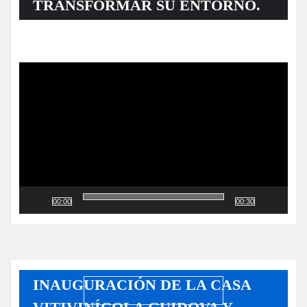
TRANSFORMAR SU ENTORNO.
Reproductor
de
vídeo
00:00
00:30
INAUGURACIÓN DE LA CASA