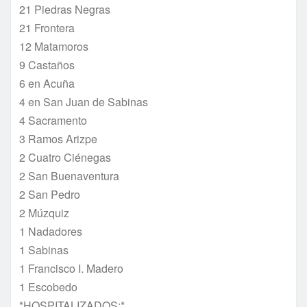
21 Piedras Negras
21 Frontera
12 Matamoros
9 Castaños
6 en Acuña
4 en San Juan de Sabinas
4 Sacramento
3 Ramos Arizpe
2 Cuatro Ciénegas
2 San Buenaventura
2 San Pedro
2 Múzquiz
1 Nadadores
1 Sabinas
1 Francisco I. Madero
1 Escobedo
*HOSPITALIZADOS:*