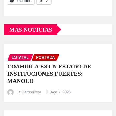
Facebook
X
MÁS NOTICIAS
ESTATAL
PORTADA
COAHUILA ES UN ESTADO DE
INSTITUCIONES FUERTES:
MANOLO
La Carbonifera
Ago 7, 2026