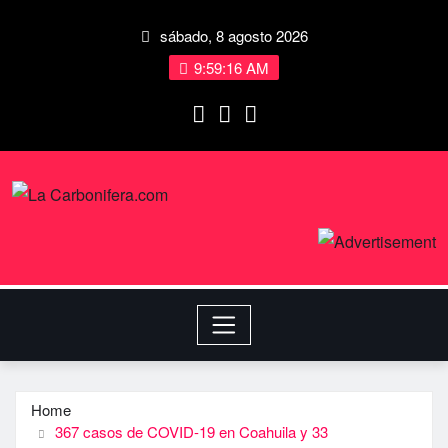
sábado, 8 agosto 2026
9:59:17 AM
Home
367 casos de COVID-19 en Coahuila y 33