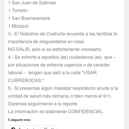
1 San Juan de Sabinas
1 Torreón
1 San Buenaventura
1 Múzquiz
3.- El Gobierno de Coahuila recuerda a las familias la
importancia de resguardarse en casa.
NO SALIR, solo si es estrictamente necesario.
4.- Se exhorta a aquellos (as) ciudadanos (as) que –
por situaciones de extrema urgencia o de carácter
laboral – tengan que salir a la calle *USAR
CUBREBOCAS.*
5.- Si presentas algún malestar respiratorio acude a la
unidad de salud más cercana, o bien marca al 911.
Daremos seguimiento a tu reporte.
La información es totalmente CONFIDENCIAL.
Comparte esto: