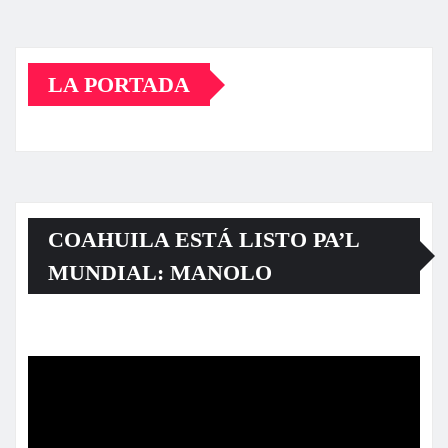
LA PORTADA
COAHUILA ESTÁ LISTO PA’L
MUNDIAL: MANOLO
Reproductor
de
vídeo