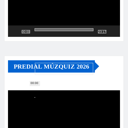
00:00
23:17
PREDIAL MÚZQUIZ 2026
00:00
Reproductor
de
vídeo