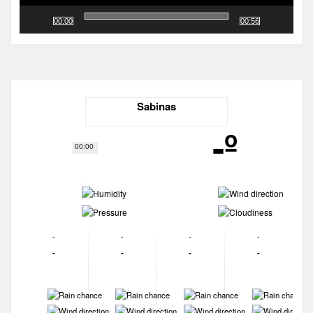
00:00
00:56
Sabinas
-º
00:00
-
-
-
-
-
-
-
-
-
-
-
-
-
-
-
-
-
-
-
-