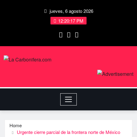
jueves, 6 agosto 2026
12:20:18 PM
Home
Urgente cierre parcial de la frontera norte de México