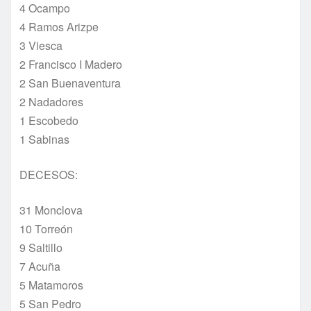
4 Ocampo
4 Ramos Arizpe
3 Viesca
2 Francisco I Madero
2 San Buenaventura
2 Nadadores
1 Escobedo
1 Sabinas
DECESOS:
31 Monclova
10 Torreón
9 Saltillo
7 Acuña
5 Matamoros
5 San Pedro