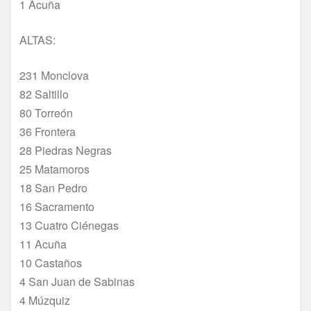
1 Acuña
ALTAS:
231 Monclova
82 Saltillo
80 Torreón
36 Frontera
28 Piedras Negras
25 Matamoros
18 San Pedro
16 Sacramento
13 Cuatro Ciénegas
11 Acuña
10 Castaños
4 San Juan de Sabinas
4 Múzquiz