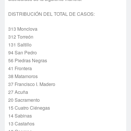
DISTRIBUCIÓN DEL TOTAL DE CASOS:
313 Monclova
312 Torreón
131 Saltillo
94 San Pedro
56 Piedras Negras
41 Frontera
38 Matamoros
37 Francisco I. Madero
27 Acuña
20 Sacramento
15 Cuatro Ciénegas
14 Sabinas
13 Castaños