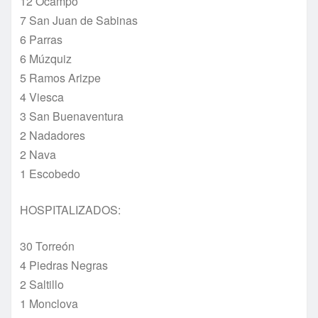
12 Ocampo
7 San Juan de Sabinas
6 Parras
6 Múzquiz
5 Ramos Arizpe
4 Viesca
3 San Buenaventura
2 Nadadores
2 Nava
1 Escobedo
HOSPITALIZADOS:
30 Torreón
4 Piedras Negras
2 Saltillo
1 Monclova