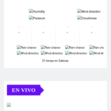
-
-
-
-
-
-
-
-
-
-
-
-
-
-
-
-
-
-
-
-
El tiempo en Sabinas
EN VIVO