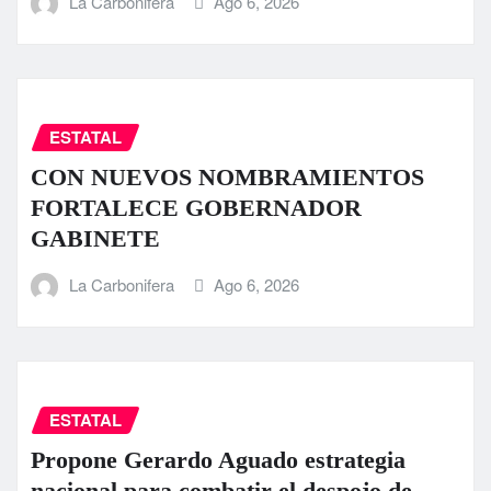
La Carbonifera
Ago 6, 2026
ESTATAL
CON NUEVOS NOMBRAMIENTOS
FORTALECE GOBERNADOR
GABINETE
La Carbonifera
Ago 6, 2026
ESTATAL
Propone Gerardo Aguado estrategia
nacional para combatir el despojo de