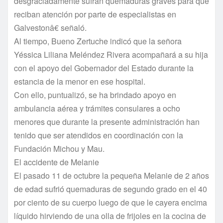
desgraciadamente sufran quemaduras graves para que
reciban atención por parte de especialistas en
Galvestonâ€ señaló.
Al tiempo, Bueno Zertuche indicó que la señora
Yéssica Liliana Meléndez Rivera acompañará a su hija
con el apoyo del Gobernador del Estado durante la
estancia de la menor en ese hospital.
Con ello, puntualizó, se ha brindado apoyo en
ambulancia aérea y trámites consulares a ocho
menores que durante la presente administración han
tenido que ser atendidos en coordinación con la
Fundación Michou y Mau.
El accidente de Melanie
El pasado 11 de octubre la pequeña Melanie de 2 años
de edad sufrió quemaduras de segundo grado en el 40
por ciento de su cuerpo luego de que le cayera encima
lí­quido hirviendo de una olla de frijoles en la cocina de