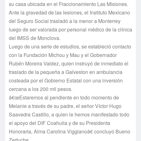
su casa ubicada en el Fraccionamiento Las Misiones.
Ante la gravedad de las lesiones, el Instituto Mexicano
del Seguro Social trasladó a la menor a Monterrey
luego de ser valorada por personal médico de la clí­nica
del IMSS de Monclova.
Luego de una serie de estudios, se estableció contacto
con la Fundación Michou y Mau y el Gobernador
Rubén Moreira Valdez, quien instruyó de inmediato el
traslado de la pequeña a Galveston en ambulancia
costeada por el Gobierno Estatal con una inversión
cercana a los 200 mil pesos.
â€œEstaremos al pendiente en todo momento de
Melanie a través de su padre, el señor Ví­ctor Hugo
Saavedra Castillo, a quien le hemos manifestado todo
el apoyo del DIF Coahuila y de su Presidenta
Honoraria, Alma Carolina Viggianoâ€ concluyó Bueno
Zertuche.