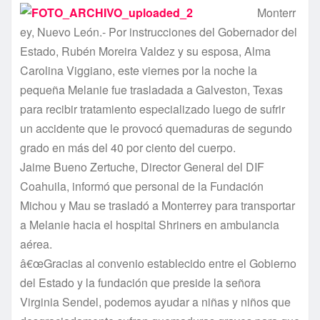
Monterr
ey, Nuevo León.- Por instrucciones del Gobernador del
Estado, Rubén Moreira Valdez y su esposa, Alma
Carolina Viggiano, este viernes por la noche la
pequeña Melanie fue trasladada a Galveston, Texas
para recibir tratamiento especializado luego de sufrir
un accidente que le provocó quemaduras de segundo
grado en más del 40 por ciento del cuerpo.
Jaime Bueno Zertuche, Director General del DIF
Coahuila, informó que personal de la Fundación
Michou y Mau se trasladó a Monterrey para transportar
a Melanie hacia el hospital Shriners en ambulancia
aérea.
â€œGracias al convenio establecido entre el Gobierno
del Estado y la fundación que preside la señora
Virginia Sendel, podemos ayudar a niñas y niños que