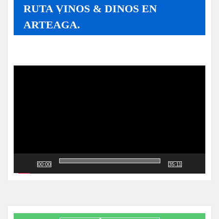
RUTA VINOS & DINOS EN
ARTEAGA.
Reproductor
de
vídeo
00:00
35:11