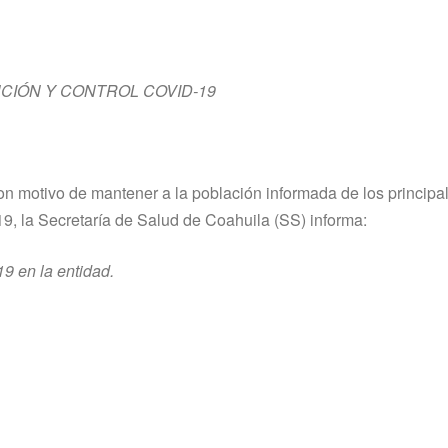
CIÓN Y CONTROL COVID-19
on motivo de mantener a la población informada de los principa
9, la Secretaría de Salud de Coahuila (SS) informa:
9 en la entidad.