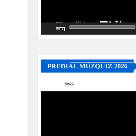
00:00
PREDIAL MÚZQUIZ 2026
00:00
Reproductor
de
vídeo