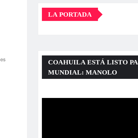
LA PORTADA
les
COAHUILA ESTÁ LISTO PA
MUNDIAL: MANOLO
Reproductor
de
vídeo