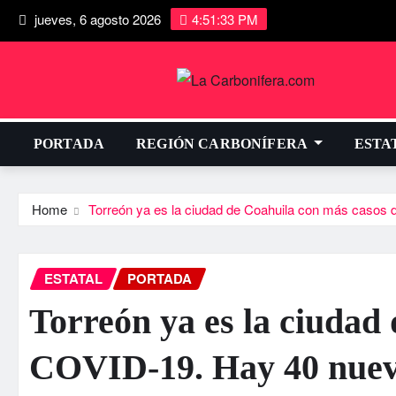
jueves, 6 agosto 2026
4:51:34 PM
PORTADA
REGIÓN CARBONÍFERA
ESTA
Home
Torreón ya es la ciudad de Coahuila con más casos 
ESTATAL
PORTADA
Torreón ya es la ciudad
COVID-19. Hay 40 nuevo