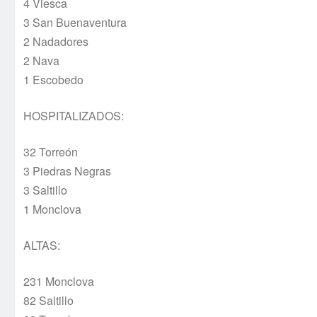
4 Viesca
3 San Buenaventura
2 Nadadores
2 Nava
1 Escobedo
HOSPITALIZADOS:
32 Torreón
3 Piedras Negras
3 Saltillo
1 Monclova
ALTAS:
231 Monclova
82 Saltillo