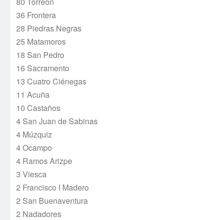
80 Torreón
36 Frontera
28 Piedras Negras
25 Matamoros
18 San Pedro
16 Sacramento
13 Cuatro Ciénegas
11 Acuña
10 Castaños
4 San Juan de Sabinas
4 Múzquiz
4 Ocampo
4 Ramos Arizpe
3 Viesca
2 Francisco I Madero
2 San Buenaventura
2 Nadadores