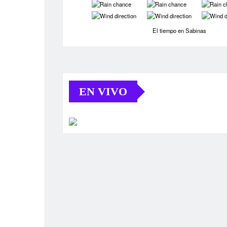
-
-
-
-
-
-
El tiempo en Sabinas
EN VIVO