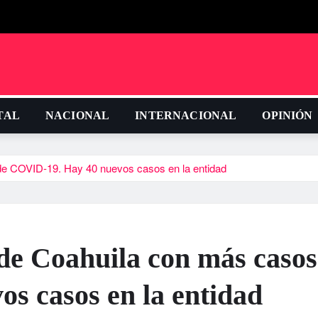
TAL
NACIONAL
INTERNACIONAL
OPINIÓN
de COVID-19. Hay 40 nuevos casos en la entidad
 de Coahuila con más casos
s casos en la entidad