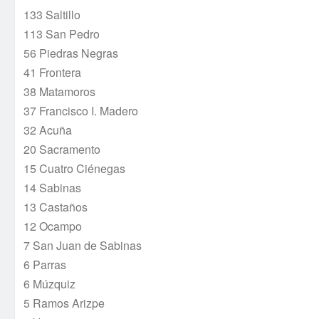
133 Saltillo
113 San Pedro
56 Piedras Negras
41 Frontera
38 Matamoros
37 Francisco I. Madero
32 Acuña
20 Sacramento
15 Cuatro Ciénegas
14 Sabinas
13 Castaños
12 Ocampo
7 San Juan de Sabinas
6 Parras
6 Múzquiz
5 Ramos Arizpe