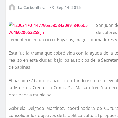
La Carbonifera
Sep 14, 2015
San Juan d
de colores
cementerio en un circo. Payasos, magos, domadores y e
Esta fue la trama que cobró vida con la ayuda de la t
realizó en esta ciudad bajo los auspicios de la Secreta
de Sabinas.
El pasado sábado finalizó con rotundo éxito este event
la Muerte â€œque la Compañí­a Maika ofreció a dece
presidencia municipal.
Gabriela Delgado Martí­nez, coordinadora de Cultur
consolidar los objetivos de la polí­tica cultural propue