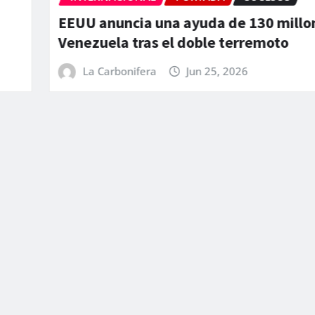
EEUU anuncia una ayuda de 130 millo
Venezuela tras el doble terremoto
La Carbonifera
Jun 25, 2026