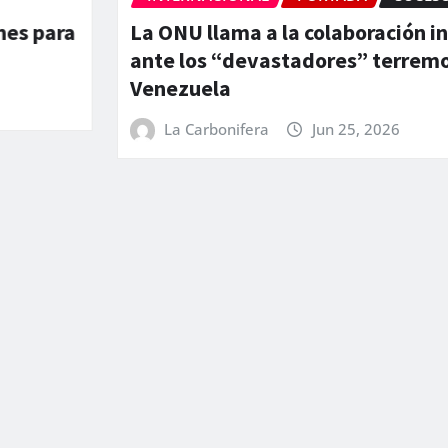
nes para
La ONU llama a la colaboración i
ante los “devastadores” terremo
Venezuela
La Carbonifera
Jun 25, 2026