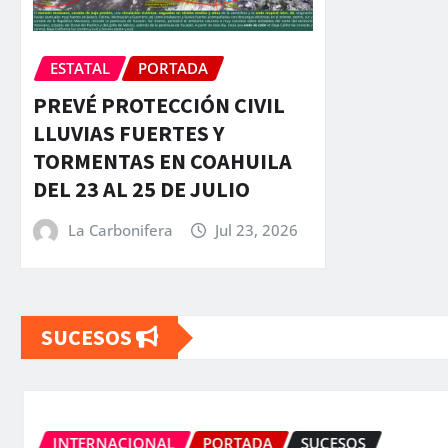
ESTATAL
PORTADA
PREVÉ PROTECCIÓN CIVIL
LLUVIAS FUERTES Y
TORMENTAS EN COAHUILA
DEL 23 AL 25 DE JULIO
La Carbonifera
Jul 23, 2026
SUCESOS
INTERNACIONAL
PORTADA
SUCESOS