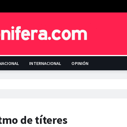
NACIONAL
INTERNACIONAL
OPINIÓN
mo de tí­teres