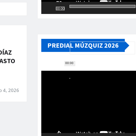
00:00
PREDIAL MÚZQUIZ 2026
DÍAZ
PASTO
00:00
Reproductor
de
vídeo
o 4, 2026