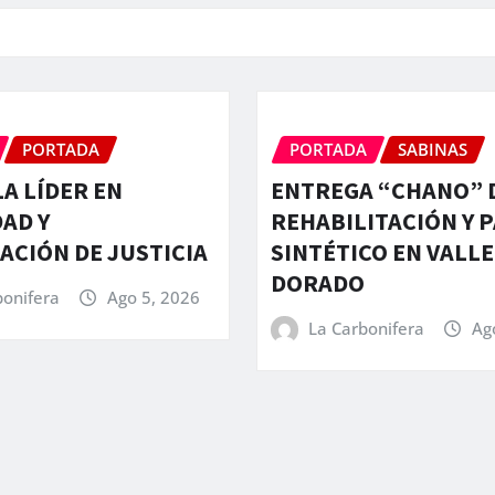
PORTADA
PORTADA
SABINAS
A LÍDER EN
ENTREGA “CHANO” 
AD Y
REHABILITACIÓN Y 
CIÓN DE JUSTICIA
SINTÉTICO EN VALLE
DORADO
bonifera
Ago 5, 2026
La Carbonifera
Ag