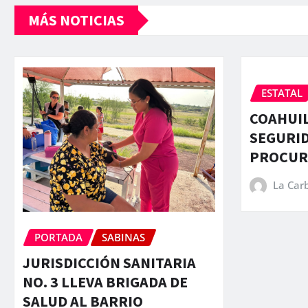
MÁS NOTICIAS
ESTATAL
COAHUIL
SEGURID
PROCURA
La Car
PORTADA
SABINAS
JURISDICCIÓN SANITARIA
NO. 3 LLEVA BRIGADA DE
SALUD AL BARRIO