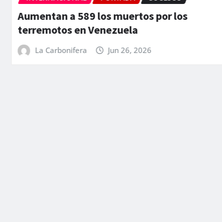
Aumentan a 589 los muertos por los
terremotos en Venezuela
La Carbonifera
Jun 26, 2026