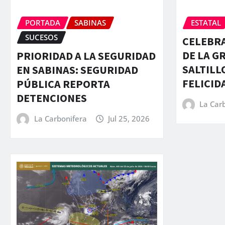
PORTADA
SABINAS
ESTATAL
SUCESOS
CELEBRA
DE LA G
PRIORIDAD A LA SEGURIDAD
SALTILL
EN SABINAS: SEGURIDAD
FELICID
PÚBLICA REPORTA
DETENCIONES
La Car
La Carbonifera
Jul 25, 2026