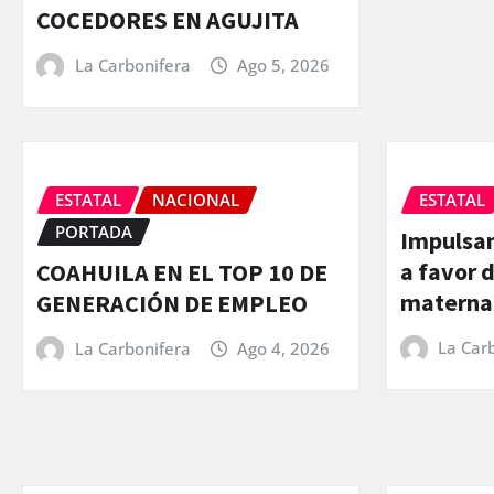
COCEDORES EN AGUJITA
La Carbonifera
Ago 5, 2026
ESTATAL
NACIONAL
ESTATAL
PORTADA
Impulsan
a favor d
COAHUILA EN EL TOP 10 DE
materna
GENERACIÓN DE EMPLEO
La Car
La Carbonifera
Ago 4, 2026