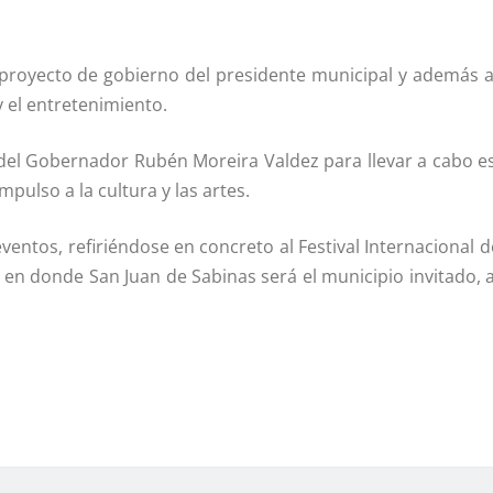
el proyecto de gobierno del presidente municipal y además a
y el entretenimiento.
 del Gobernador Rubén Moreira Valdez para llevar a cabo es
mpulso a la cultura y las artes.
entos, refiriéndose en concreto al Festival Internacional d
y en donde San Juan de Sabinas será el municipio invitado,