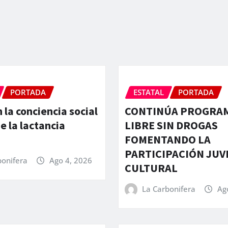
PORTADA
ESTATAL
PORTADA
 la conciencia social
CONTINÚA PROGRAM
e la lactancia
LIBRE SIN DROGAS
FOMENTANDO LA
PARTICIPACIÓN JUV
bonifera
Ago 4, 2026
CULTURAL
La Carbonifera
Ag