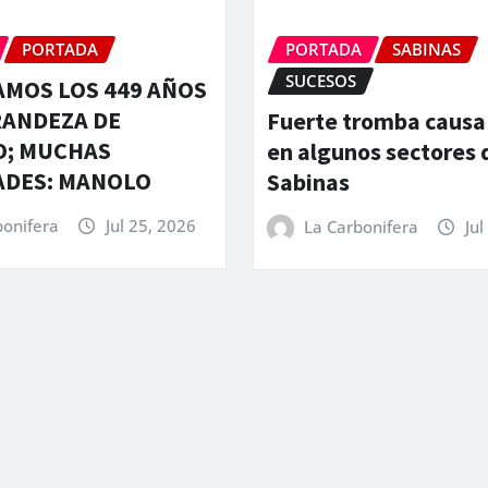
PORTADA
PORTADA
SABINAS
SUCESOS
MOS LOS 449 AÑOS
RANDEZA DE
Fuerte tromba causa
O; MUCHAS
en algunos sectores 
ADES: MANOLO
Sabinas
bonifera
Jul 25, 2026
La Carbonifera
Jul