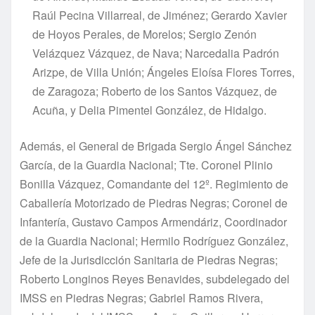
Raúl Pecina Villarreal, de Jiménez; Gerardo Xavier
de Hoyos Perales, de Morelos; Sergio Zenón
Velázquez Vázquez, de Nava; Narcedalia Padrón
Arizpe, de Villa Unión; Ángeles Eloísa Flores Torres,
de Zaragoza; Roberto de los Santos Vázquez, de
Acuña, y Delia Pimentel González, de Hidalgo.
Además, el General de Brigada Sergio Ángel Sánchez
García, de la Guardia Nacional; Tte. Coronel Plinio
Bonilla Vázquez, Comandante del 12º. Regimiento de
Caballería Motorizado de Piedras Negras; Coronel de
Infantería, Gustavo Campos Armendáriz, Coordinador
de la Guardia Nacional; Hermilo Rodríguez González,
Jefe de la Jurisdicción Sanitaria de Piedras Negras;
Roberto Longinos Reyes Benavides, subdelegado del
IMSS en Piedras Negras; Gabriel Ramos Rivera,