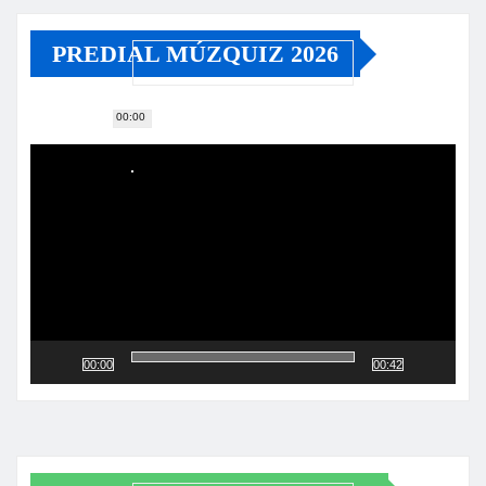
PREDIAL MÚZQUIZ 2026
00:00
Reproductor
de
vídeo
00:00
00:42