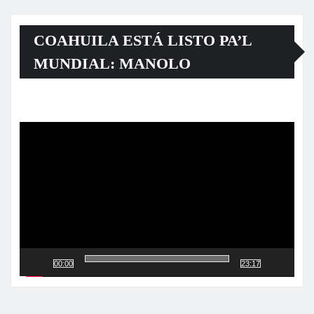
COAHUILA ESTÁ LISTO PA’L
MUNDIAL: MANOLO
Reproductor
de
vídeo
00:00
23:17