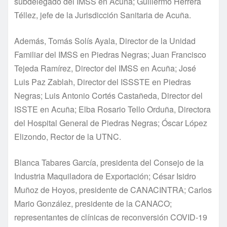
subdelegado del IMSS en Acuña; Guillermo Herrera
Téllez, jefe de la Jurisdicción Sanitaria de Acuña.
Además, Tomás Solís Ayala, Director de la Unidad
Familiar del IMSS en Piedras Negras; Juan Francisco
Tejeda Ramírez, Director del IMSS en Acuña; José
Luis Paz Zablah, Director del ISSSTE en Piedras
Negras; Luis Antonio Cortés Castañeda, Director del
ISSTE en Acuña; Elba Rosario Tello Orduña, Directora
del Hospital General de Piedras Negras; Óscar López
Elizondo, Rector de la UTNC.
Blanca Tabares García, presidenta del Consejo de la
Industria Maquiladora de Exportación; César Isidro
Muñoz de Hoyos, presidente de CANACINTRA; Carlos
Mario González, presidente de la CANACO;
representantes de clínicas de reconversión COVID-19