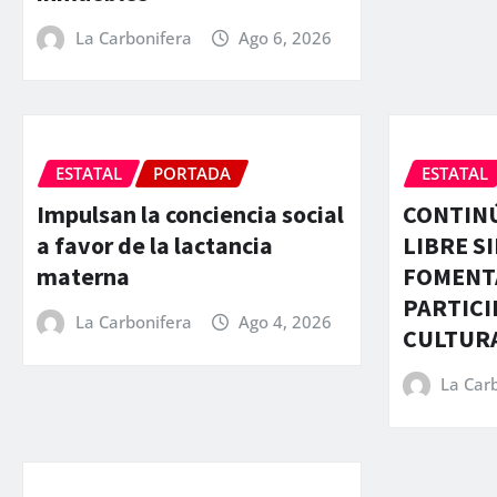
La Carbonifera
Ago 6, 2026
ESTATAL
PORTADA
ESTATAL
Impulsan la conciencia social
CONTIN
a favor de la lactancia
LIBRE S
materna
FOMENT
PARTICI
La Carbonifera
Ago 4, 2026
CULTUR
La Car