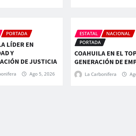
PORTADA
ESTATAL
NACIONAL
PORTADA
A LÍDER EN
AD Y
COAHUILA EN EL TOP
CIÓN DE JUSTICIA
GENERACIÓN DE EM
bonifera
Ago 5, 2026
La Carbonifera
Ag