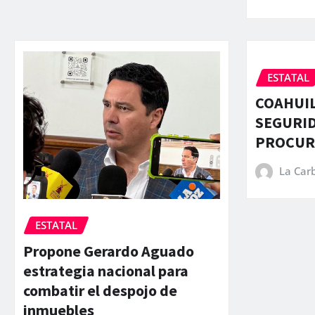
ESTATAL
COAHUIL
SEGURID
PROCURA
La Car
ESTATAL
Propone Gerardo Aguado
estrategia nacional para
combatir el despojo de
inmuebles