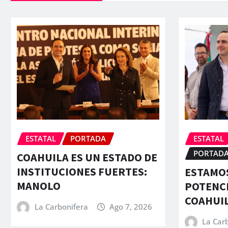
ESTATAL
PORTADA
ESTATAL
PORTAD
COAHUILA ES UN ESTADO DE
INSTITUCIONES FUERTES:
ESTAMOS
MANOLO
POTENCI
COAHUI
La Carbonifera
Ago 7, 2026
La Car