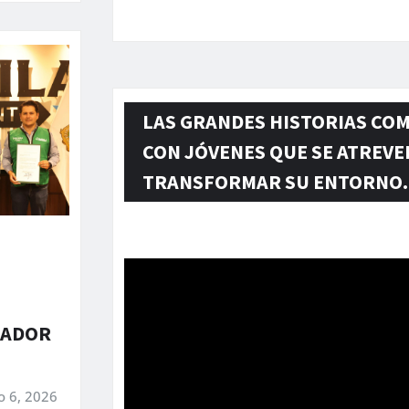
LAS GRANDES HISTORIAS CO
CON JÓVENES QUE SE ATREVE
TRANSFORMAR SU ENTORNO.
Reproductor
de
vídeo
NADOR
o 6, 2026