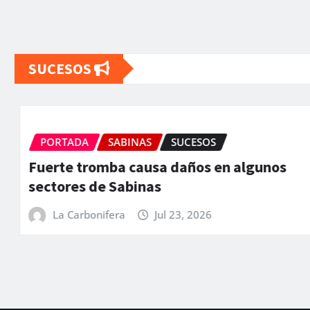
SUCESOS
PORTADA
SABINAS
SUCESOS
Fuerte tromba causa daños en algunos
sectores de Sabinas
La Carbonifera
Jul 23, 2026