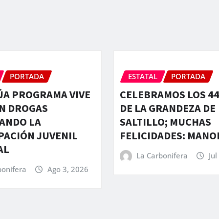
PORTADA
ESTATAL
PORTADA
ÚA PROGRAMA VIVE
CELEBRAMOS LOS 44
IN DROGAS
DE LA GRANDEZA DE
ANDO LA
SALTILLO; MUCHAS
PACIÓN JUVENIL
FELICIDADES: MANO
AL
La Carbonifera
Jul
bonifera
Ago 3, 2026