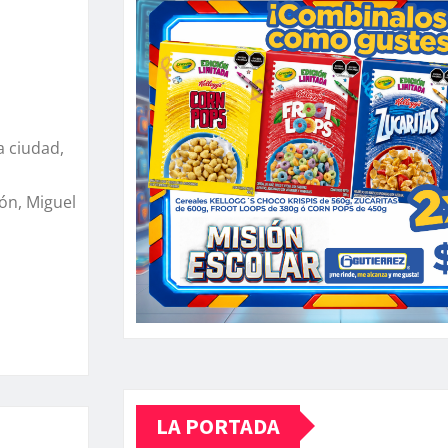
a ciudad,
ón, Miguel
LA PORTADA