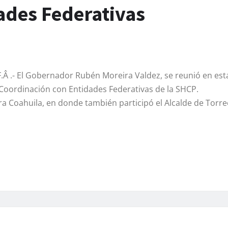
ades Federativas
F.Â .- El Gobernador Rubén Moreira Valdez, se reunió en est
 Coordinación con Entidades Federativas de la SHCP.
ra Coahuila, en donde también participó el Alcalde de Torre