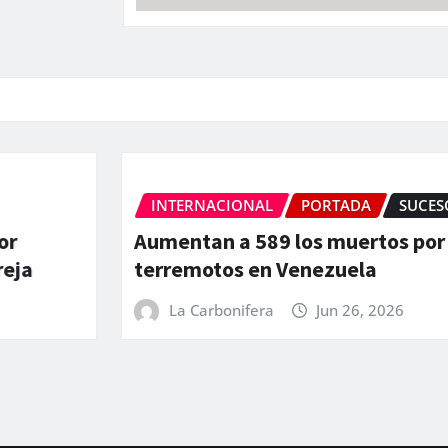
INTERNACIONAL
PORTADA
SUCESO
r
Aumentan a 589 los muertos por 
eja
terremotos en Venezuela
La Carbonifera
Jun 26, 2026