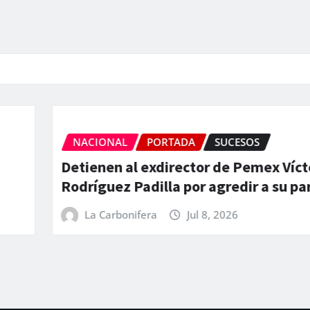
NACIONAL
PORTADA
SUCESOS
Detienen al exdirector de Pemex Vícto
Rodríguez Padilla por agredir a su par
La Carbonifera
Jul 8, 2026