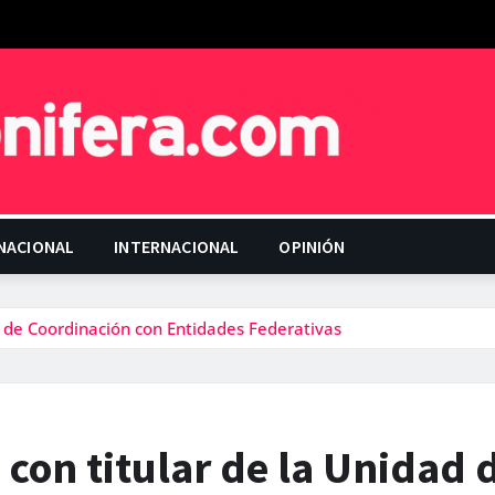
NACIONAL
INTERNACIONAL
OPINIÓN
d de Coordinación con Entidades Federativas
con titular de la Unidad 