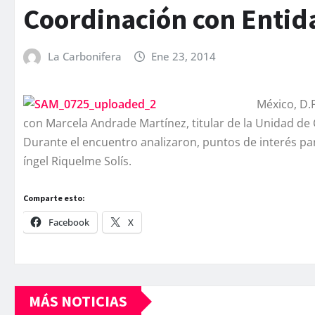
Coordinación con Entid
La Carbonifera
Ene 23, 2014
México, D.
con Marcela Andrade Martí­nez, titular de la Unidad de
Durante el encuentro analizaron, puntos de interés pa
íngel Riquelme Solí­s.
Comparte esto:
Facebook
X
MÁS NOTICIAS