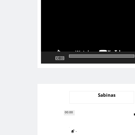
vídeo
00:00
Sabinas
00:00
-