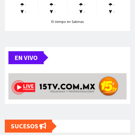
-
-
-
-
-
-
-
-
El tiempo en Sabinas
EN VIVO
SUCESOS