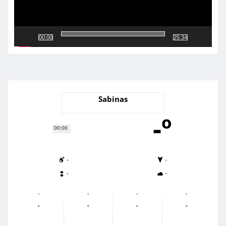
00:00
25:34
Sabinas
-º
00:00
-
-
-
-
-
-
-
-
-
-
-
-