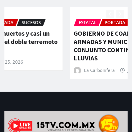
ESTATAL
PORTADA
SUCESOS
GOBIERNO DE COAHUILA, FUERZAS
ARMADAS Y MUNICIPIOS ATIENDEN EN
CONJUNTO CONTINGENCIA POR
LLUVIAS
La Carbonifera
Jun 17, 2026