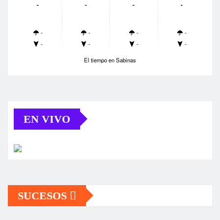
-
-
-
-
-
-
-
-
-
-
-
-
El tiempo en Sabinas
EN VIVO
SUCESOS