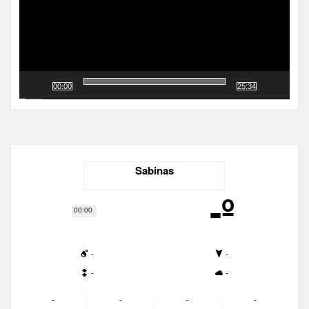
00:00
25:34
Sabinas
-º
00:00
-
-
-
-
-
-
-
-