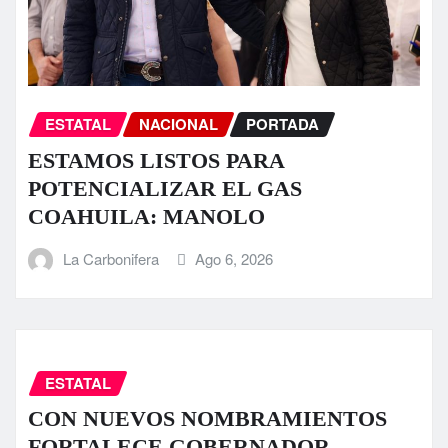
ESTATAL
NACIONAL
PORTADA
ESTAMOS LISTOS PARA
POTENCIALIZAR EL GAS
COAHUILA: MANOLO
La Carbonifera
Ago 6, 2026
ESTATAL
CON NUEVOS NOMBRAMIENTOS
FORTALECE GOBERNADOR