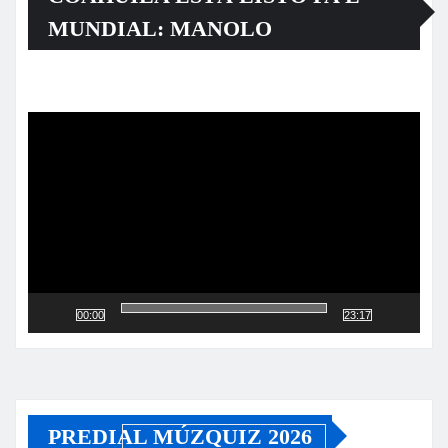
MUNDIAL: MANOLO
Reproductor
de
vídeo
00:00
23:17
PREDIAL MÚZQUIZ 2026