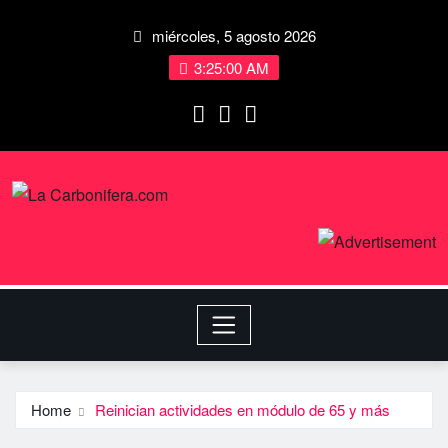
miércoles, 5 agosto 2026
3:25:01 AM
Home
Reinician actividades en módulo de 65 y más