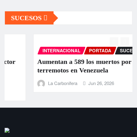
SUCESOS
INTERNACIONAL
PORTADA
SUCESOS
Aumentan a 589 los muertos por los
terremotos en Venezuela
La Carbonifera
Jun 26, 2026