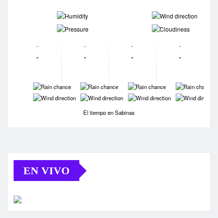
-
-
-
-
-
-
-
-
-
-
-
-
-
-
-
-
-
-
-
-
El tiempo en Sabinas
EN VIVO