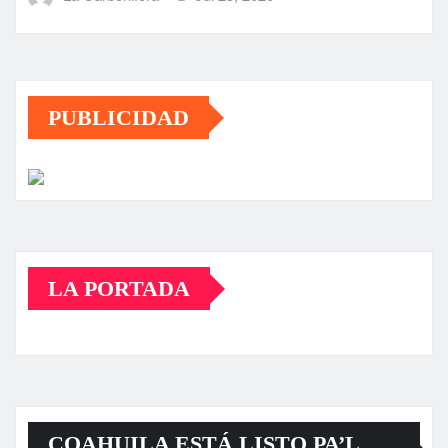
PUBLICIDAD
LA PORTADA
COAHUILA ESTÁ LISTO PA’L