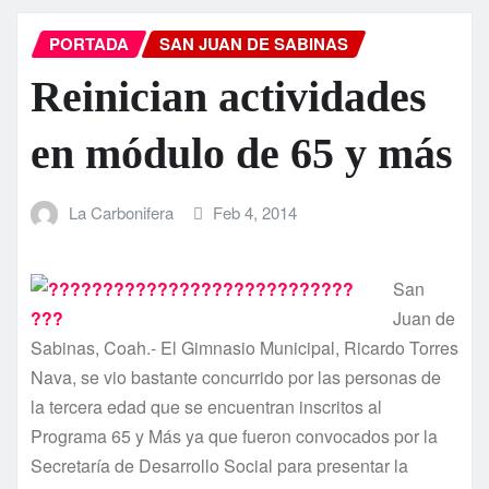
PORTADA
SAN JUAN DE SABINAS
Reinician actividades
en módulo de 65 y más
La Carbonifera
Feb 4, 2014
San
Juan de
Sabinas, Coah.- El Gimnasio Municipal, Ricardo Torres
Nava, se vio bastante concurrido por las personas de
la tercera edad que se encuentran inscritos al
Programa 65 y Más ya que fueron convocados por la
Secretarí­a de Desarrollo Social para presentar la